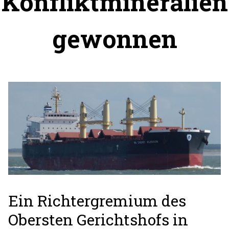
Konfliktmineralien
gewonnen
Ein Richtergremium des
Obersten Gerichtshofs in