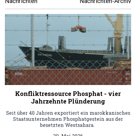
Nachrichten
Nachrichten-Archiv
Konfliktressource Phosphat - vier
Jahrzehnte Plünderung
Seit über 40 Jahren exportiert ein marokkanisches
Staatsunternehmen Phosphatgestein aus der
besetzten Westsahara.
29. Mai 2026