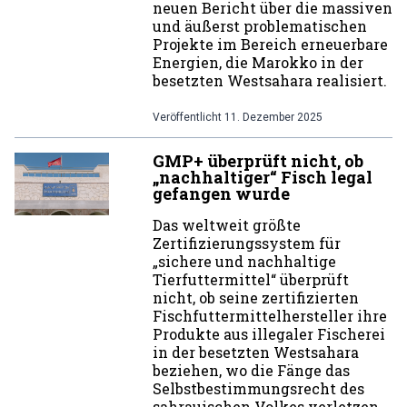
neuen Bericht über die massiven
und äußerst problematischen
Projekte im Bereich erneuerbare
Energien, die Marokko in der
besetzten Westsahara realisiert.
Veröffentlicht
11. Dezember 2025
GMP+ überprüft nicht, ob
„nachhaltiger“ Fisch legal
gefangen wurde
Das weltweit größte
Zertifizierungssystem für
„sichere und nachhaltige
Tierfuttermittel“ überprüft
nicht, ob seine zertifizierten
Fischfuttermittelhersteller ihre
Produkte aus illegaler Fischerei
in der besetzten Westsahara
beziehen, wo die Fänge das
Selbstbestimmungsrecht des
sahrauischen Volkes verletzen.