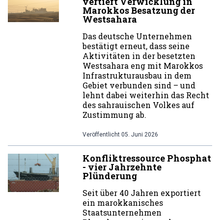
vertieft Verwicklung in
Marokkos Besatzung der
Westsahara
Das deutsche Unternehmen
bestätigt erneut, dass seine
Aktivitäten in der besetzten
Westsahara eng mit Marokkos
Infrastrukturausbau in dem
Gebiet verbunden sind – und
lehnt dabei weiterhin das Recht
des sahrauischen Volkes auf
Zustimmung ab.
Veröffentlicht
05. Juni 2026
Konfliktressource Phosphat
- vier Jahrzehnte
Plünderung
Seit über 40 Jahren exportiert
ein marokkanisches
Staatsunternehmen