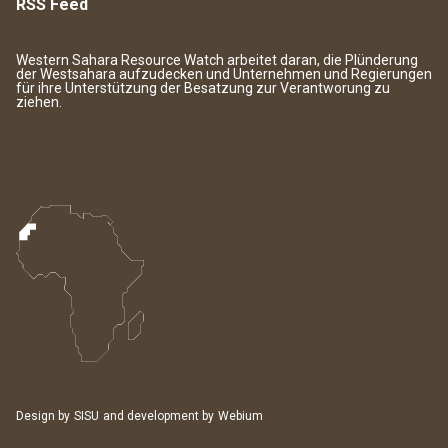
RSS Feed
Western Sahara Resource Watch arbeitet daran, die Plünderung
der Westsahara aufzudecken und Unternehmen und Regierungen
für ihre Unterstützung der Besatzung zur Verantworung zu
ziehen.
Design by
SISU
and development by
Webium