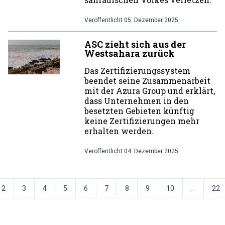
Veröffentlicht
05. Dezember 2025
ASC zieht sich aus der
Westsahara zurück
Das Zertifizierungssystem
beendet seine Zusammenarbeit
mit der Azura Group und erklärt,
dass Unternehmen in den
besetzten Gebieten künftig
keine Zertifizierungen mehr
erhalten werden.
Veröffentlicht
04. Dezember 2025
2
3
4
5
6
7
8
9
10
...
22