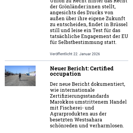
Union zu Recht hinter das Recht
der Grönländer:innen stellt,
angesichts des Drucks von
außen über ihre eigene Zukunft
zu entscheiden, findet in Brüssel
still und leise ein Test für das
tatsächliche Engagement der EU
für Selbstbestimmung statt.
Veröffentlicht
22. Januar 2026
Neuer Bericht: Certified
occupation
Der neue Bericht dokumentiert,
wie internationale
Zertifizierungsstandards
Marokkos umstrittenem Handel
mit Fischerei- und
Agrarprodukten aus der
besetzten Westsahara
schönreden und verharmlosen.