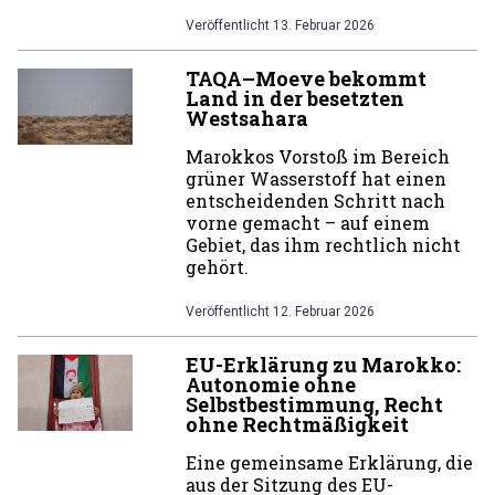
Veröffentlicht
13. Februar 2026
TAQA–Moeve bekommt
Land in der besetzten
Westsahara
Marokkos Vorstoß im Bereich
grüner Wasserstoff hat einen
entscheidenden Schritt nach
vorne gemacht – auf einem
Gebiet, das ihm rechtlich nicht
gehört.
Veröffentlicht
12. Februar 2026
EU-Erklärung zu Marokko:
Autonomie ohne
Selbstbestimmung, Recht
ohne Rechtmäßigkeit
Eine gemeinsame Erklärung, die
aus der Sitzung des EU-