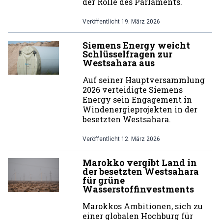
der Rolle des Parlaments.
Veröffentlicht
19. März 2026
Siemens Energy weicht
Schlüsselfragen zur
Westsahara aus
Auf seiner Hauptversammlung
2026 verteidigte Siemens
Energy sein Engagement in
Windenergieprojekten in der
besetzten Westsahara.
Veröffentlicht
12. März 2026
Marokko vergibt Land in
der besetzten Westsahara
für grüne
Wasserstoffinvestments
Marokkos Ambitionen, sich zu
einer globalen Hochburg für