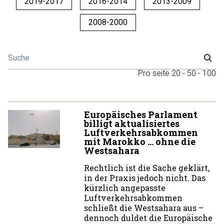
2019-2017
2016-2014
2013-2009
2008-2000
Pro seite
20
-
50
-
100
Europäisches Parlament
billigt aktualisiertes
Luftverkehrsabkommen
mit Marokko … ohne die
Westsahara
Rechtlich ist die Sache geklärt,
in der Praxis jedoch nicht. Das
kürzlich angepasste
Luftverkehrsabkommen
schließt die Westsahara aus –
dennoch duldet die Europäische