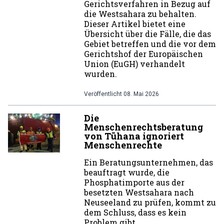
Gerichtsverfahren in Bezug auf
die Westsahara zu behalten.
Dieser Artikel bietet eine
Übersicht über die Fälle, die das
Gebiet betreffen und die vor dem
Gerichtshof der Europäischen
Union (EuGH) verhandelt
wurden.
Veröffentlicht
08. Mai 2026
Die
Menschenrechtsberatung
von Tūhana ignoriert
Menschenrechte
Ein Beratungsunternehmen, das
beauftragt wurde, die
Phosphatimporte aus der
besetzten Westsahara nach
Neuseeland zu prüfen, kommt zu
dem Schluss, dass es kein
Problem gibt.