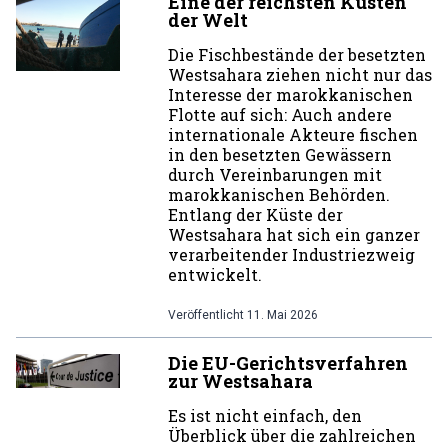
Eine der reichsten Küsten
der Welt
Die Fischbestände der besetzten
Westsahara ziehen nicht nur das
Interesse der marokkanischen
Flotte auf sich: Auch andere
internationale Akteure fischen
in den besetzten Gewässern
durch Vereinbarungen mit
marokkanischen Behörden.
Entlang der Küste der
Westsahara hat sich ein ganzer
verarbeitender Industriezweig
entwickelt.
Veröffentlicht
11. Mai 2026
Die EU-Gerichtsverfahren
zur Westsahara
Es ist nicht einfach, den
Überblick über die zahlreichen