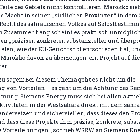
 Teile des Gebiets nicht kontrollieren. Marokko sieh
ne Macht in seinen „südlichen Provinzen“ in dem 
 Recht des sahrauischen Volkes auf Selbstbestim
em Zusammenhang scheint es praktisch unmöglich
en „präziser, konkreter, substanzieller und überpr
bieten, wie der EU-Gerichtshof entschieden hat, un
 Marokko davon zu überzeugen, ein Projekt auf di
ren.
zu sagen: Bei diesem Thema geht es nicht um die
g von Vorteilen – es geht um die Achtung des Rec
mmung. Siemens Energy muss sich bei allen aktue
ktivitäten in der Westsahara direkt mit dem sahr
ndersetzen und sicherstellen, dass dieses den Pr
 dass diese Projekte ihm präzise, konkrete, subst
e Vorteile bringen“, schrieb WSRW an Siemens Ene