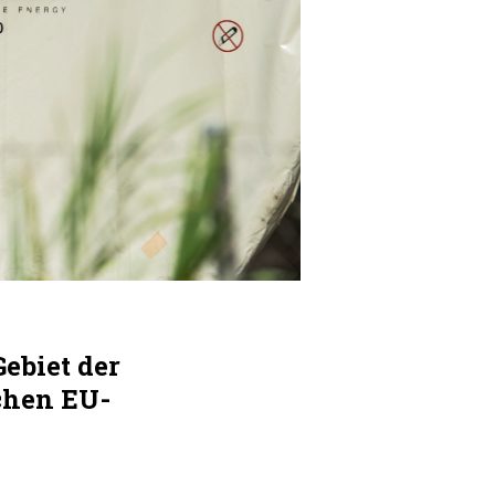
ebiet der
ichen EU-