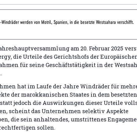
-Windräder werden von Motril, Spanien, in die besetzte Westsahara verschifft.
Jahreshauptversammlung am 20. Februar 2025 ver
rgy, die Urteile des Gerichtshofs der Europäisch
ahmen für seine Geschäftstätigkeit in der Westsa
.
hmen hat im Laufe der Jahre Windräder für mehr
ekte der marokkanischen Staates in dem besetzten
nstatt jedoch die Auswirkungen dieser Urteile voll
n, scheint das Unternehmen selektiv Aspekte
en, die sein anhaltendes, umstrittenes Engageme
echtfertigen sollen.