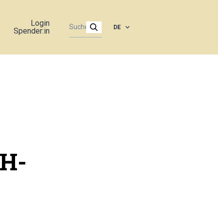
Login
DE
Spender:in
GH-