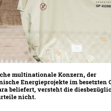
sche multinationale Konzern, der
ische Energieprojekte im besetzten G
a beliefert, versteht die diesbezügl
rteile nicht.