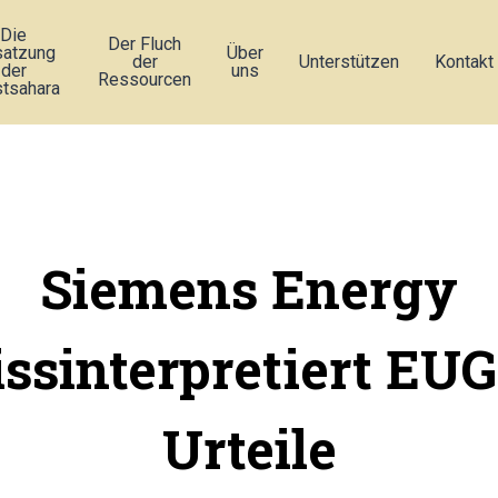
Die
Der Fluch
atzung
Über
der
Unterstützen
Kontakt
der
uns
Ressourcen
tsahara
Siemens Energy
ssinterpretiert EU
Urteile