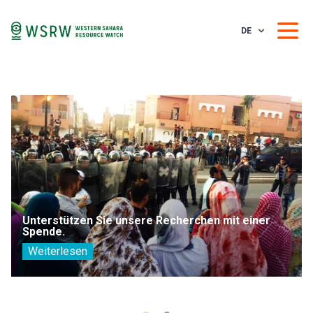
DE
Unterstützen Sie unsere Recherchen mit einer
Spende.
Weiterlesen