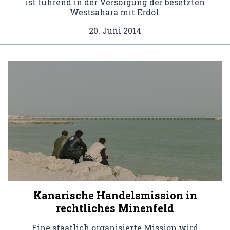
ist führend in der Versorgung der besetzten
Westsahara mit Erdöl.
20. Juni 2014
Kanarische Handelsmission in
rechtliches Minenfeld
Eine staatlich organisierte Mission wird