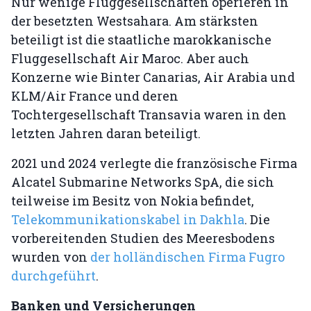
Nur wenige Fluggesellschaften operieren in
der besetzten Westsahara. Am stärksten
beteiligt ist die staatliche marokkanische
Fluggesellschaft Air Maroc. Aber auch
Konzerne wie Binter Canarias, Air Arabia und
KLM/Air France und deren
Tochtergesellschaft Transavia waren in den
letzten Jahren daran beteiligt.
2021 und 2024 verlegte die französische Firma
Alcatel Submarine Networks SpA, die sich
teilweise im Besitz von Nokia befindet,
Telekommunikationskabel in Dakhla
. Die
vorbereitenden Studien des Meeresbodens
wurden von
der holländischen Firma Fugro
durchgeführt
.
Banken und Versicherungen