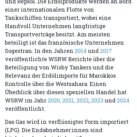
und Repsol. Die Erdölprodukte werden an Bord
einer internationalen Flotte von
Tankschiffen transportiert, wobei eine
Handvoll Unternehmen langfristige
Transportverträge besitzt. Am meisten
beteiligt ist das französische Unternehmen
Sogestran. In den Jahren
2014
und
2017
veröffentlichte WSRW Berichte über die
Beteiligung von Wisby Tankers und die
Relevanz der Erdölimporte für Marokkos
Kontrolle über die Westsahara. Einen
Überblick über diesen speziellen Handel hat
WSRW im Jahr
2020,
2021,
2022
,
2023
und
2024
veröffentlicht.
Das Gas wird in verflüssigter Form importiert
(LPG). Die Endabnehmer:innen sind