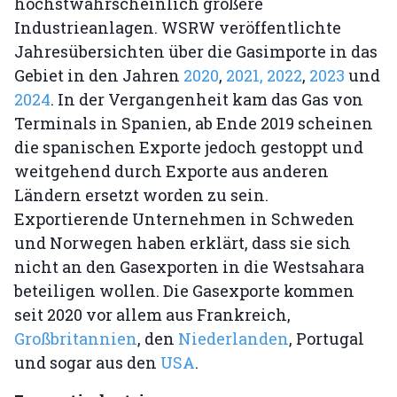
höchstwahrscheinlich größere
Industrieanlagen. WSRW veröffentlichte
Jahresübersichten über die Gasimporte in das
Gebiet in den Jahren
2020
,
2021,
2022
,
2023
und
2024
. In der Vergangenheit kam das Gas von
Terminals in Spanien, ab Ende 2019 scheinen
die spanischen Exporte jedoch gestoppt und
weitgehend durch Exporte aus anderen
Ländern ersetzt worden zu sein.
Exportierende Unternehmen in Schweden
und Norwegen haben erklärt, dass sie sich
nicht an den Gasexporten in die Westsahara
beteiligen wollen. Die Gasexporte kommen
seit 2020 vor allem aus Frankreich,
Großbritannien
, den
Niederlanden
, Portugal
und sogar aus den
USA
.