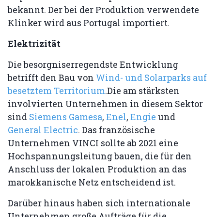
bekannt. Der bei der Produktion verwendete
Klinker wird aus Portugal importiert.
Elektrizität
Die besorgniserregendste Entwicklung
betrifft den Bau von
Wind- und Solarparks auf
besetztem Territorium
.Die am stärksten
involvierten Unternehmen in diesem Sektor
sind
Siemens Gamesa
,
Enel
,
Engie
und
General Electric
. Das französische
Unternehmen VINCI sollte ab 2021 eine
Hochspannungsleitung bauen, die für den
Anschluss der lokalen Produktion an das
marokkanische Netz entscheidend ist.
Darüber hinaus haben sich internationale
Unternehmen große Aufträge für die