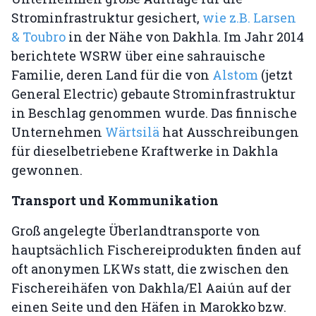
Strominfrastruktur gesichert,
wie z.B. Larsen
& Toubro
in der Nähe von Dakhla. Im Jahr 2014
berichtete WSRW über eine sahrauische
Familie, deren Land für die von
Alstom
(jetzt
General Electric) gebaute Strominfrastruktur
in Beschlag genommen wurde. Das finnische
Unternehmen
Wärtsilä
hat Ausschreibungen
für dieselbetriebene Kraftwerke in Dakhla
gewonnen.
Transport und Kommunikation
Groß angelegte Überlandtransporte von
hauptsächlich Fischereiprodukten finden auf
oft anonymen LKWs statt, die zwischen den
Fischereihäfen von Dakhla/El Aaiún auf der
einen Seite und den Häfen in Marokko bzw.