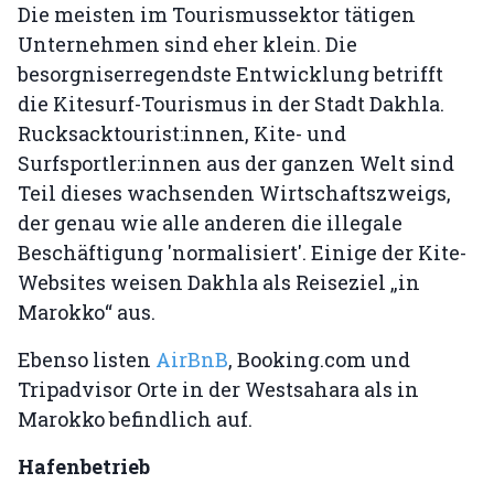
Die meisten im Tourismussektor tätigen
Unternehmen sind eher klein. Die
besorgniserregendste Entwicklung betrifft
die Kitesurf-Tourismus in der Stadt Dakhla.
Rucksacktourist:innen, Kite- und
Surfsportler:innen aus der ganzen Welt sind
Teil dieses wachsenden Wirtschaftszweigs,
der genau wie alle anderen die illegale
Beschäftigung 'normalisiert'. Einige der Kite-
Websites weisen Dakhla als Reiseziel „in
Marokko“ aus.
Ebenso listen
AirBnB
, Booking.com und
Tripadvisor Orte in der Westsahara als in
Marokko befindlich auf.
Hafenbetrieb