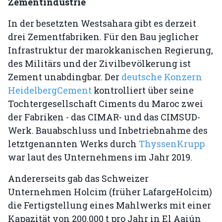
Zementindustrie
In der besetzten Westsahara gibt es derzeit
drei Zementfabriken. Für den Bau jeglicher
Infrastruktur der marokkanischen Regierung,
des Militärs und der Zivilbevölkerung ist
Zement unabdingbar. Der
deutsche Konzern
HeidelbergCement
kontrolliert über seine
Tochtergesellschaft Ciments du Maroc zwei
der Fabriken - das CIMAR- und das CIMSUD-
Werk. Bauabschluss und Inbetriebnahme des
letztgenannten Werks durch
ThyssenKrupp
war laut des Unternehmens im Jahr 2019.
Andererseits gab das Schweizer
Unternehmen Holcim (früher LafargeHolcim)
die Fertigstellung eines Mahlwerks mit einer
Kapazität von 200.000 t pro Jahr in El Aaiún