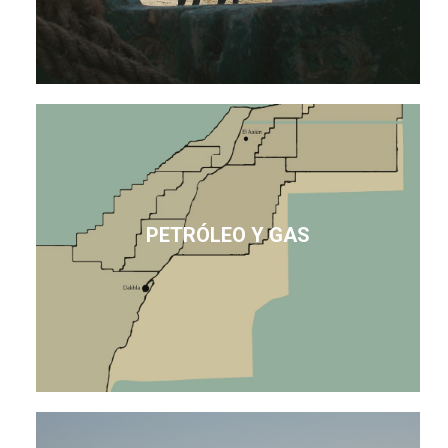
PETRÓLEO Y GAS