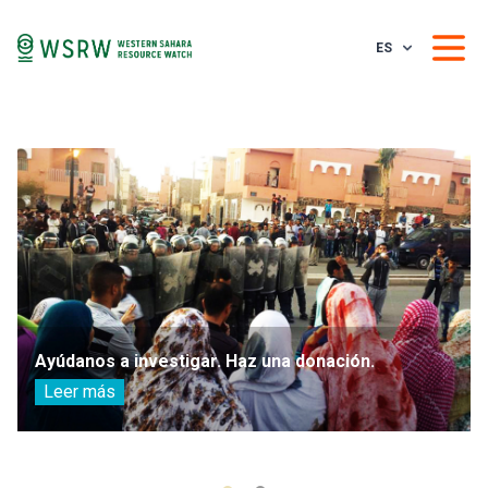
ES
Ayúdanos a investigar. Haz una donación.
Leer más