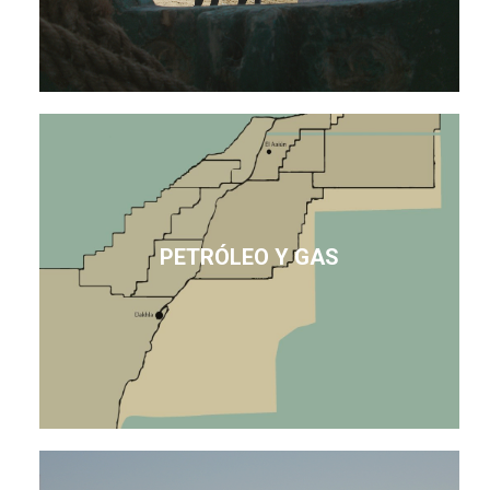
PETRÓLEO Y GAS