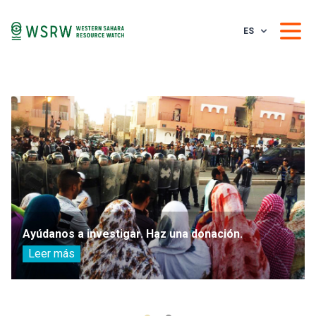
ES
Ayúdanos a investigar. Haz una donación.
Leer más