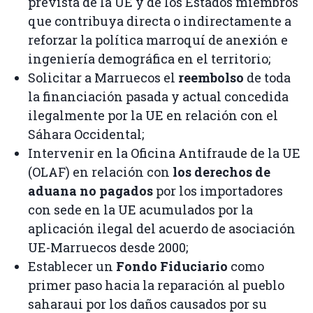
prevista de la UE y de los Estados miembros
que contribuya directa o indirectamente a
reforzar la política marroquí de anexión e
ingeniería demográfica en el territorio;
Solicitar a Marruecos el
reembolso
de toda
la financiación pasada y actual concedida
ilegalmente por la UE en relación con el
Sáhara Occidental;
Intervenir en la Oficina Antifraude de la UE
(OLAF) en relación con
los derechos de
aduana no pagados
por los importadores
con sede en la UE acumulados por la
aplicación ilegal del acuerdo de asociación
UE-Marruecos desde 2000;
Establecer un
Fondo Fiduciario
como
primer paso hacia la reparación al pueblo
saharaui por los daños causados ​​por su