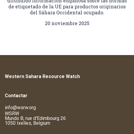
difundido información engañosa sobre las normas
de etiquetado de la UE para productos originarios
del Sáhara Occidental ocupado.
20 noviembre 2025
Western Sahara Resource Watch
Contactar
info@wsrw.org
WSRW
Mundo B, rue d'Edimbourg 26
1050 Ixelles, Belgium