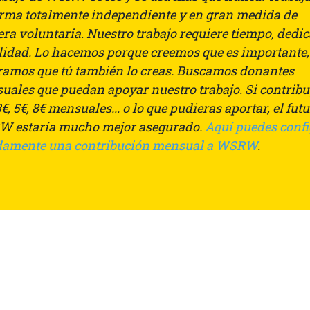
orma totalmente independiente y en gran medida de
ra voluntaria. Nuestro trabajo requiere tiempo, dedi
ilidad. Lo hacemos porque creemos que es importante,
ramos que tú también lo creas. Buscamos donantes
uales que puedan apoyar nuestro trabajo. Si contrib
€, 5€, 8€ mensuales... o lo que pudieras aportar, el fut
 estaría mucho mejor asegurado.
Aquí puedes conf
damente una contribución mensual a WSRW
.