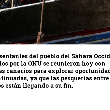
sentantes del pueblo del Sáhara Occi
dos por la ONU se reunieron hoy con
es canarios para explorar oportunida
tinuadas, ya que las pesquerías entre
 están llegando a su fin.