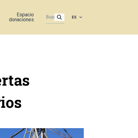
Espacio
ES
donaciones
ertas
ios