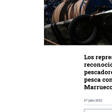
Los repre
reconoci
pescador
pesca con
Marruecos
07 julio 2023