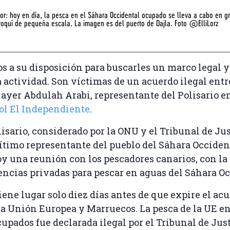
or: hoy en día, la pesca en el Sáhara Occidental ocupado se lleva a cabo en gr
roquí de pequeña escala. La imagen es del puerto de Dajla. Foto @ElliLorz
 a su disposición para buscarles un marco legal 
a actividad. Son víctimas de un acuerdo ilegal ent
jo ayer Abdulah Arabi, representante del Polisario 
ol El Independiente
.
lisario, considerado por la ONU y el Tribunal de Jus
timo representante del pueblo del Sáhara Occiden
 una reunión con los pescadores canarios, con la 
encias privadas para pescar en aguas del Sáhara Oc
iene lugar solo diez días antes de que expire el ac
la Unión Europea y Marruecos. La pesca de la UE en
cupados fue declarada ilegal por el Tribunal de Just