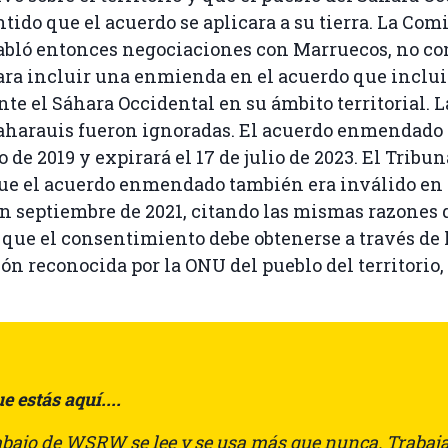
tido que el acuerdo se aplicara a su tierra. La Com
abló entonces negociaciones con Marruecos, no co
ara incluir una enmienda en el acuerdo que inclui
te el Sáhara Occidental en su ámbito territorial. L
aharauis fueron ignoradas. El acuerdo enmendado 
o de 2019 y expirará el 17 de julio de 2023. El Tribun
ue el acuerdo enmendado también era inválido en 
n septiembre de 2021, citando las mismas razones 
que el consentimiento debe obtenerse a través de 
ón reconocida por la ONU del pueblo del territorio,
e estás aquí....
rabajo de WSRW se lee y se usa más que nunca. Traba