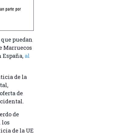
an parte por
y que puedan
re Marruecos
en España,
al
ticia de la
tal,
oferta de
cidental.
uerdo de
 los
icia de la UE