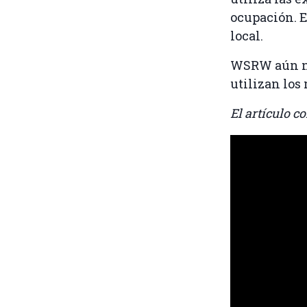
ocupación. El
local.
WSRW aún no 
utilizan los
El artículo co