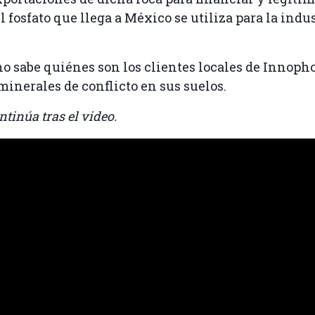
 fosfato que llega a México se utiliza para la indus
sabe quiénes son los clientes locales de Innopho
 minerales de conflicto en sus suelos.
ntinúa tras el video.