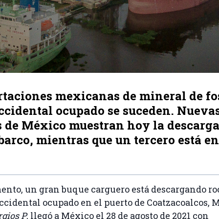
taciones mexicanas de mineral de fos
ccidental ocupado se suceden. Nueva
 de México muestran hoy la descarga
arco, mientras que un tercero está e
nto, un gran buque carguero está descargando roc
ccidental ocupado en el puerto de Coatzacoalcos, M
rgios P
, llegó a México el 28 de agosto de 2021 con