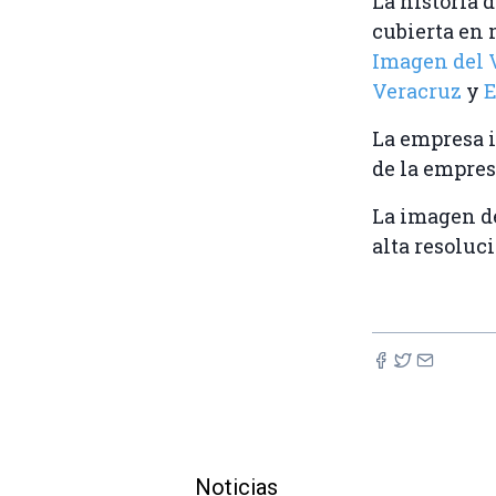
La historia 
cubierta en
Imagen del 
Veracruz
y
E
La empresa 
de la empre
La imagen de
alta resoluc
Noticias