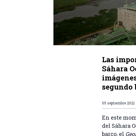
Las impor
Sáhara O
imágenes
segundo b
05 septiembre 2021
En este mome
del Sáhara O
barco, el
Geo