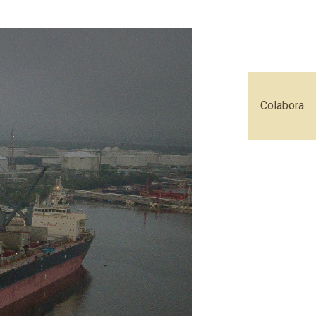
Colabora