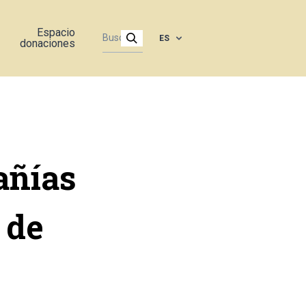
Espacio
ES
donaciones
añías
 de