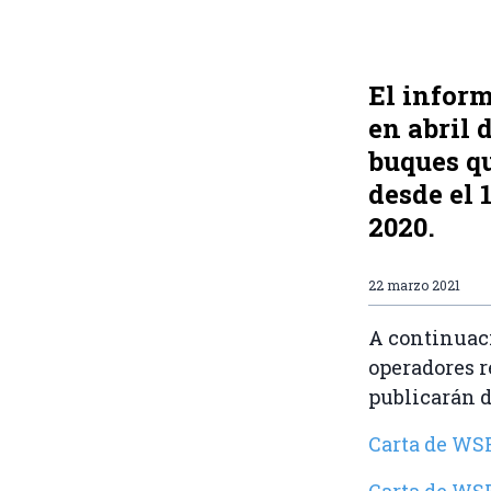
El inform
en abril 
buques q
desde el 
2020.
22 marzo 2021
A continuac
operadores r
publicarán d
Carta de WSR