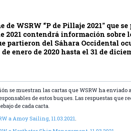
e de WSRW “P de Pillaje 2021" que se
de 2021 contendrá información sobre l
ue partieron del Sáhara Occidental o
1 de enero de 2020 hasta el 31 de dicie
ión se muestran las cartas que WSRW ha enviado a
esponsables de estos buques. Las respuestas que r
ebajo de cada carta.
W a Amoy Sailing, 11.03.2021
.