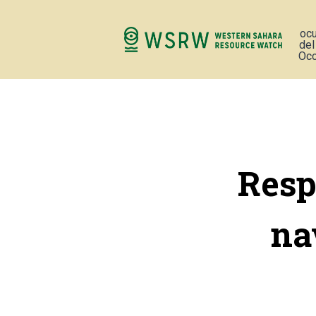
oc
del
Occ
Resp
na