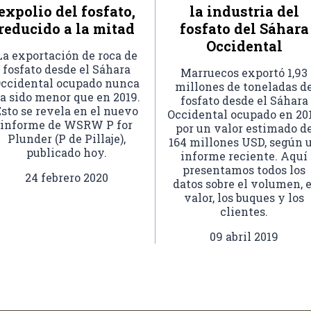
expolio del fosfato,
la industria del
reducido a la mitad
fosfato del Sáhara
Occidental
La exportación de roca de
fosfato desde el Sáhara
Marruecos exportó 1,93
ccidental ocupado nunca
millones de toneladas d
a sido menor que en 2019.
fosfato desde el Sáhara
sto se revela en el nuevo
Occidental ocupado en 201
informe de WSRW P for
por un valor estimado d
Plunder (P de Pillaje),
164 millones USD, según 
publicado hoy.
informe reciente. Aquí
presentamos todos los
24 febrero 2020
datos sobre el volumen, e
valor, los buques y los
clientes.
09 abril 2019