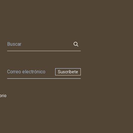
Suscríbete
orio