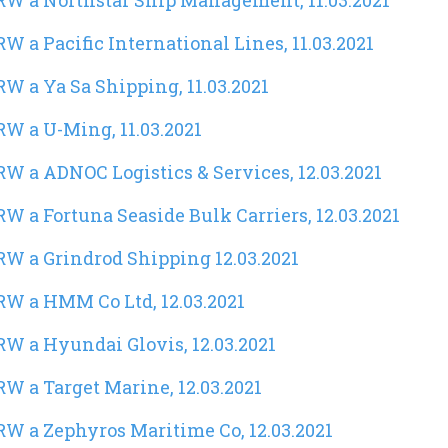
RW a Northstar Ship Management, 11.03.2021
W a Pacific International Lines, 11.03.2021
W a Ya Sa Shipping, 11.03.2021
W a U-Ming, 11.03.2021
W a ADNOC Logistics & Services, 12.03.2021
W a Fortuna Seaside Bulk Carriers, 12.03.2021
RW a Grindrod Shipping 12.03.2021
RW a HMM Co Ltd, 12.03.2021
W a Hyundai Glovis, 12.03.2021
W a Target Marine, 12.03.2021
W a Zephyros Maritime Co, 12.03.2021