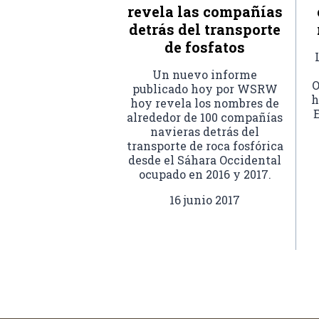
revela las compañías
detrás del transporte
de fosfatos
Un nuevo informe
O
publicado hoy por WSRW
h
hoy revela los nombres de
E
alrededor de 100 compañías
navieras detrás del
transporte de roca fosfórica
desde el Sáhara Occidental
ocupado en 2016 y 2017.
16 junio 2017