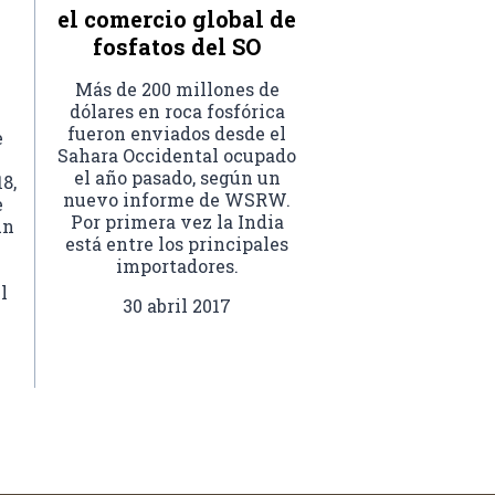
el comercio global de
fosfatos del SO
Más de 200 millones de
dólares en roca fosfórica
fueron enviados desde el
e
Sahara Occidental ocupado
el año pasado, según un
8,
nuevo informe de WSRW.
e
Por primera vez la India
un
está entre los principales
importadores.
l
30 abril 2017