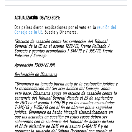
ACTUALIZACIÓN 06/12/2021:
Dos países dieron explicaciones por el voto en la
reunión del
Consejo de la UE
. Suecia y Dinamarca.
"Recurso de casación contra las sentencias del Tribunal
General de la UE en el asunto T279/19, Frente Polisario /
Consejo y asuntos acumulados T-344/19 y T-356/19, Frente
Polisario / Consejo
Aprobación 13455/21 JUR
Declaración de Dinamarca
“Dinamarca ha tomado buena nota de la evaluación jurídica y
la recomendación del Servicio Jurídico del Consejo. Sobre
esta base, Dinamarca apoya un recurso de casación contra la
sentencia del Tribunal General dictada el 29 de septiembre
de 2021 en el asunto T-279/19 y en los asuntos acumulados
T-344/19 y T-356/19 con el fin de obtener plena seguridad
jurídica. Dinamarca ha hecho hincapié sistemáticamente en
que los acuerdos en cuestión en estos casos deben ser
coherentes con la sentencia del Tribunal de Justicia dictada
el 21 de diciembre de 2016 en el asunto C-104/16 P y no
prejuzgar la situación del Sáhara Occidental con arreglo al