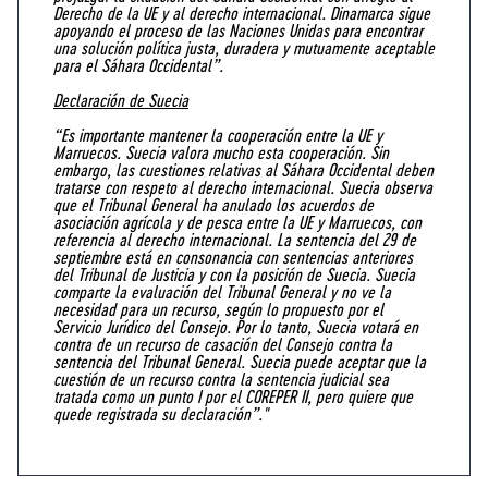
Derecho de la UE y al derecho internacional. Dinamarca sigue
apoyando el proceso de las Naciones Unidas para encontrar
una solución política justa, duradera y mutuamente aceptable
para el Sáhara Occidental”.
Declaración de Suecia
“Es importante mantener la cooperación entre la UE y
Marruecos. Suecia valora mucho esta cooperación. Sin
embargo, las cuestiones relativas al Sáhara Occidental deben
tratarse con respeto al derecho internacional. Suecia observa
que el Tribunal General ha anulado los acuerdos de
asociación agrícola y de pesca entre la UE y Marruecos, con
referencia al derecho internacional. La sentencia del 29 de
septiembre está en consonancia con sentencias anteriores
del Tribunal de Justicia y con la posición de Suecia. Suecia
comparte la evaluación del Tribunal General y no ve la
necesidad para un recurso, según lo propuesto por el
Servicio Jurídico del Consejo. Por lo tanto, Suecia votará en
contra de un recurso de casación del Consejo contra la
sentencia del Tribunal General. Suecia puede aceptar que la
cuestión de un recurso contra la sentencia judicial sea
tratada como un punto I por el COREPER II, pero quiere que
quede registrada su declaración”."