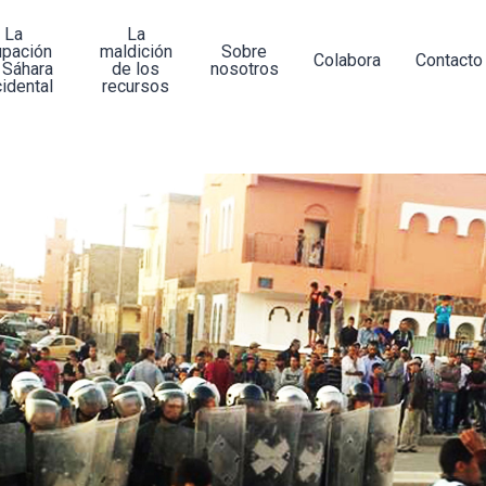
La
La
upación
maldición
Sobre
Colabora
Contacto
 Sáhara
de los
nosotros
idental
recursos