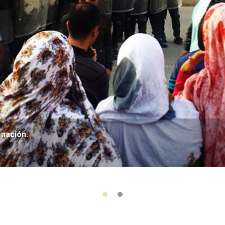
onación.