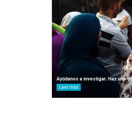
Ayúdanos a investigar. Haz una d
Leer más