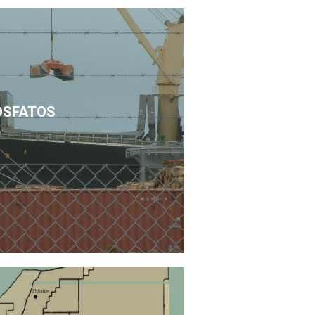
OSFATOS