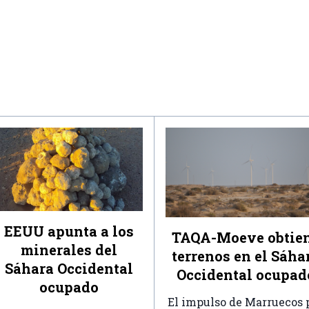
EEUU apunta a los
TAQA-Moeve obtie
minerales del
terrenos en el Sáha
Sáhara Occidental
Occidental ocupad
ocupado
El impulso de Marruecos 