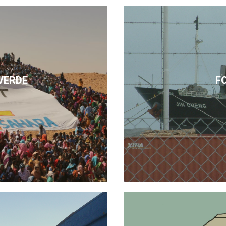
VERDE
F