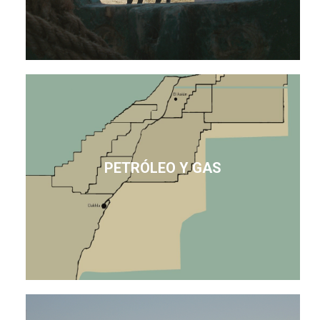
PETRÓLEO Y GAS