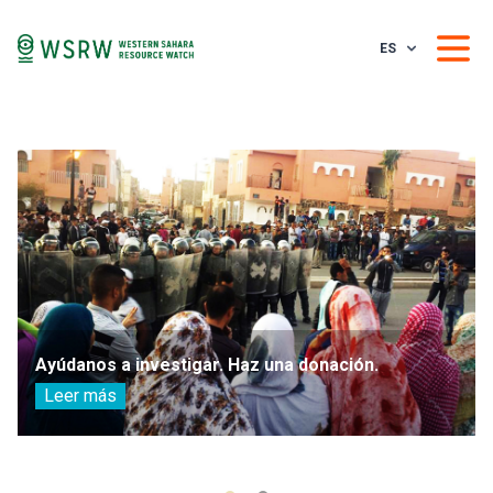
ES
Ayúdanos a investigar. Haz una donación.
Leer más