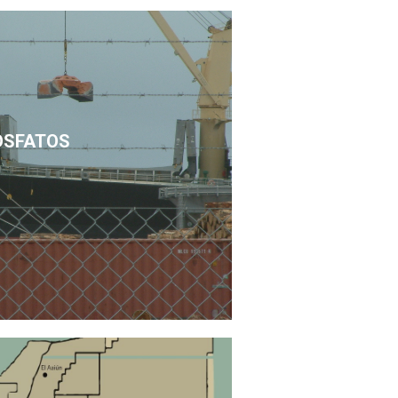
OSFATOS