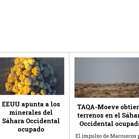
EEUU apunta a los
TAQA-Moeve obtie
minerales del
terrenos en el Sáha
Sáhara Occidental
Occidental ocupad
ocupado
El impulso de Marruecos 