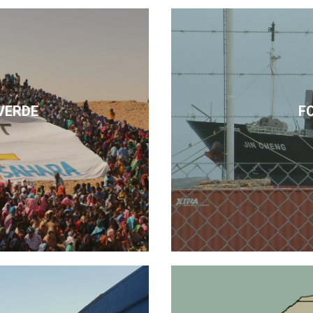
VERDE
F