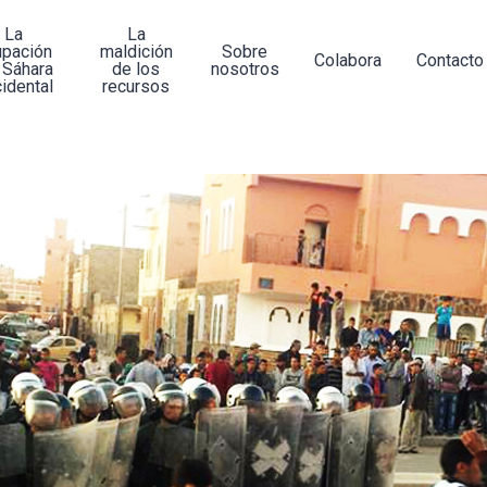
La
La
upación
maldición
Sobre
Colabora
Contacto
 Sáhara
de los
nosotros
idental
recursos