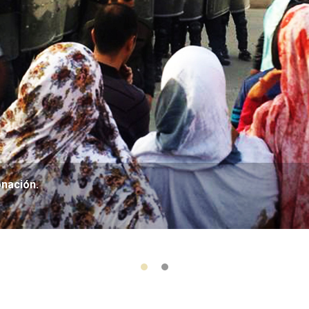
onación.