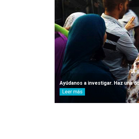
Ayúdanos a investigar. Haz una d
Leer más