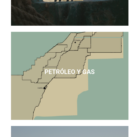
PETRÓLEO Y GAS