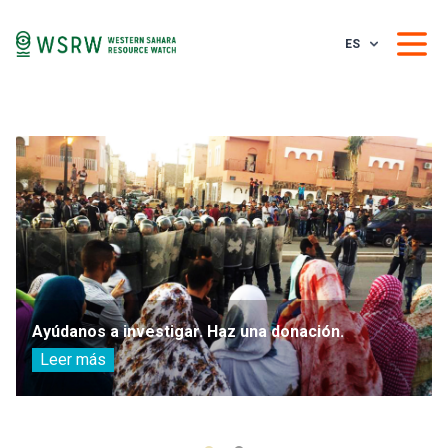
ES
Ayúdanos a investigar. Haz una donación.
Leer más