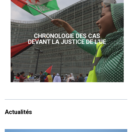
CHRONOLOGIE DES CAS
DEVANT LA JUSTICE DE L'UE
Actualités