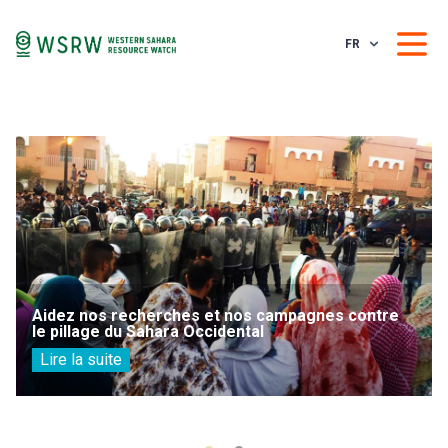
FR
Aidez nos recherches et nos campagnes contre
le pillage du Sahara Occidental
Lire la suite