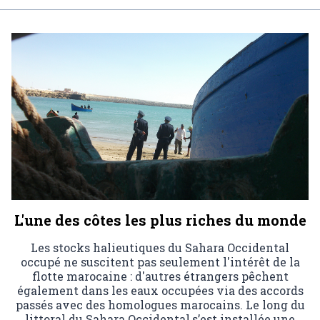
L'une des côtes les plus riches du monde
Les stocks halieutiques du Sahara Occidental
occupé ne suscitent pas seulement l'intérêt de la
flotte marocaine : d'autres étrangers pêchent
également dans les eaux occupées via des accords
passés avec des homologues marocains. Le long du
littoral du Sahara Occidental,s’est installée une