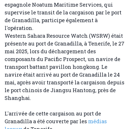
espagnole Noatum Maritime Services, qui
supervise le transit de la cargaison par le port
de Granadilla, participe également à
l'opération.
Western Sahara Resource Watch (WSRW) était
présente au port de Granadilla, à Tenerife, le 27
mai 2025, lors du déchargement des
composants du Pacific Prospect, un navire de
transport battant pavillon hongkong. Le
navire était arrivé au port de Granadilla le 24
mai, après avoir transporté la cargaison depuis
le port chinois de Jiangsu Hantong, près de
Shanghai.
L'arrivée de cette cargaison au port de
Granadilla a été couverte par les
médias