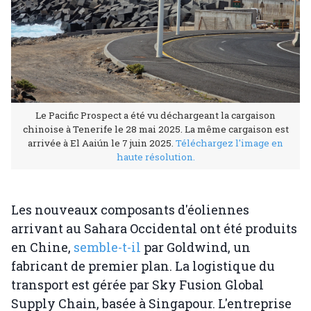
Le Pacific Prospect a été vu déchargeant la cargaison
chinoise à Tenerife le 28 mai 2025. La même cargaison est
arrivée à El Aaiún le 7 juin 2025.
Téléchargez l'image en
haute résolution.
Les nouveaux composants d'éoliennes
arrivant au Sahara Occidental ont été produits
en Chine,
semble-t-il
par Goldwind, un
fabricant de premier plan. La logistique du
transport est gérée par Sky Fusion Global
Supply Chain, basée à Singapour. L'entreprise