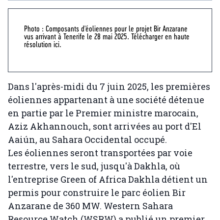
Photo : Composants d'éoliennes pour le projet Bir Anzarane
vus arrivant à Tenerife le 28 mai 2025. Télécharger en haute
résolution ici.
Dans l'après-midi du 7 juin 2025, les premières
éoliennes appartenant à une société détenue
en partie par le Premier ministre marocain,
Aziz Akhannouch, sont arrivées au port d'El
Aaiún, au Sahara Occidental occupé.
Les éoliennes seront transportées par voie
terrestre, vers le sud, jusqu'à Dakhla, où
l'entreprise Green of Africa Dakhla détient un
permis pour construire le parc éolien Bir
Anzarane de 360 ​​MW. Western Sahara
Resource Watch (WSRW) a publié un premier