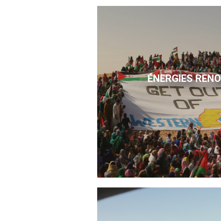
ÉNERGIES REN