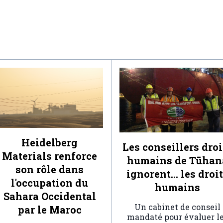
Heidelberg
Les conseillers droi
Materials renforce
humains de Tūhan
son rôle dans
ignorent… les droi
l'occupation du
humains
Sahara Occidental
Un cabinet de conseil
par le Maroc
mandaté pour évaluer l