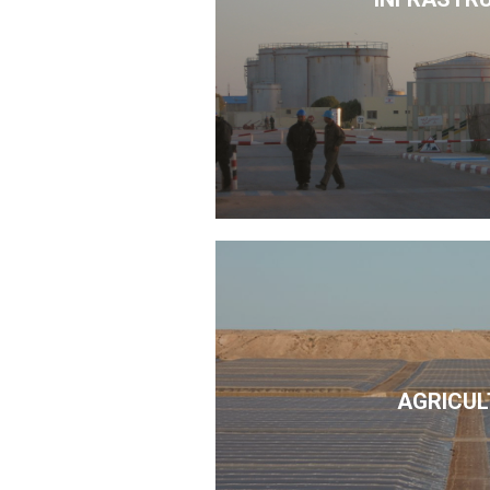
AGRICUL