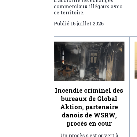
d'accroître les échanges
commerciaux illégaux avec
ce territoire.
Publié
16 juillet 2026
Incendie criminel des
bureaux de Global
Aktion, partenaire
danois de WSRW,
procès en cour
Un procès s'est ouvert à