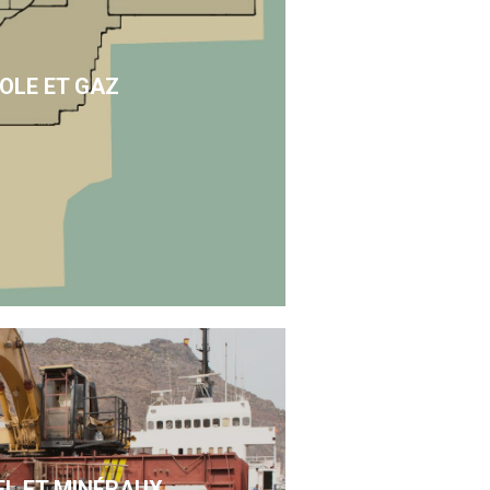
OLE ET GAZ
EL ET MINÉRAUX