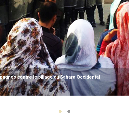
agnes contre le pillage du Sahara Occidental