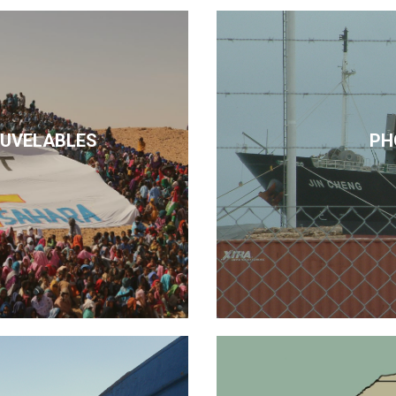
OUVELABLES
PH