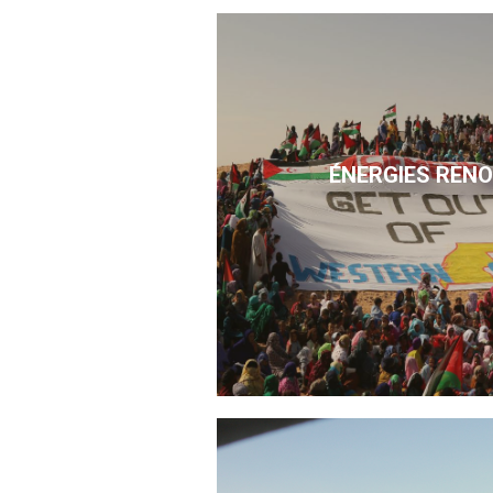
ÉNERGIES REN