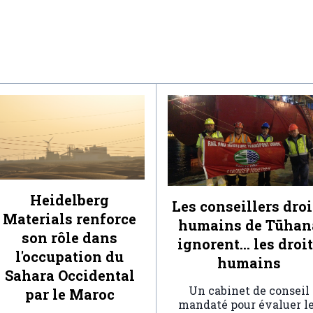
Heidelberg
Les conseillers droi
Materials renforce
humains de Tūhan
son rôle dans
ignorent… les droi
l'occupation du
humains
Sahara Occidental
Un cabinet de conseil
par le Maroc
mandaté pour évaluer l