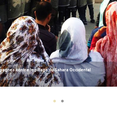
agnes contre le pillage du Sahara Occidental