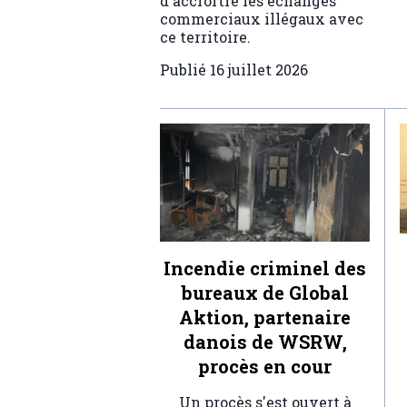
d'accroître les échanges
commerciaux illégaux avec
ce territoire.
Publié
16 juillet 2026
Incendie criminel des
bureaux de Global
Aktion, partenaire
danois de WSRW,
procès en cour
Un procès s'est ouvert à