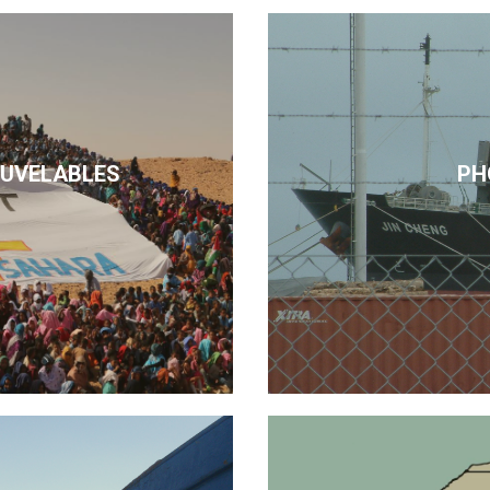
OUVELABLES
PH