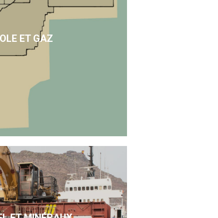
OLE ET GAZ
EL ET MINÉRAUX