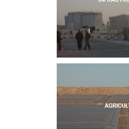
AGRICUL