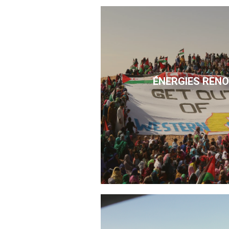
ÉNERGIES REN