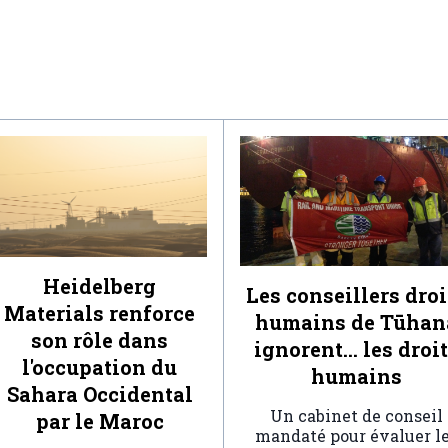
Heidelberg
Les conseillers droi
Materials renforce
humains de Tūhan
son rôle dans
ignorent… les droi
l'occupation du
humains
Sahara Occidental
Un cabinet de conseil
par le Maroc
mandaté pour évaluer l