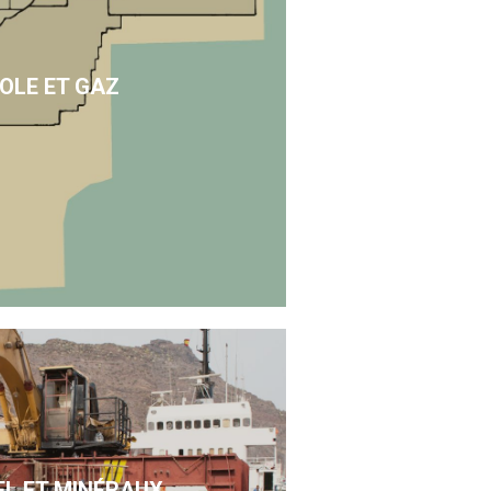
OLE ET GAZ
EL ET MINÉRAUX