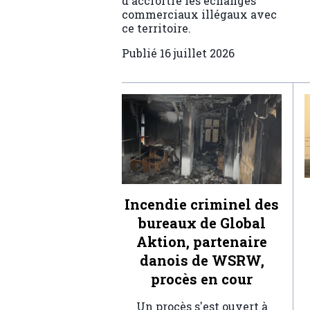
d'accroître les échanges
commerciaux illégaux avec
ce territoire.
Publié
16 juillet 2026
Incendie criminel des
bureaux de Global
Aktion, partenaire
danois de WSRW,
procès en cour
Un procès s'est ouvert à