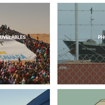
OUVELABLES
PH