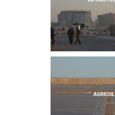
AGRICUL