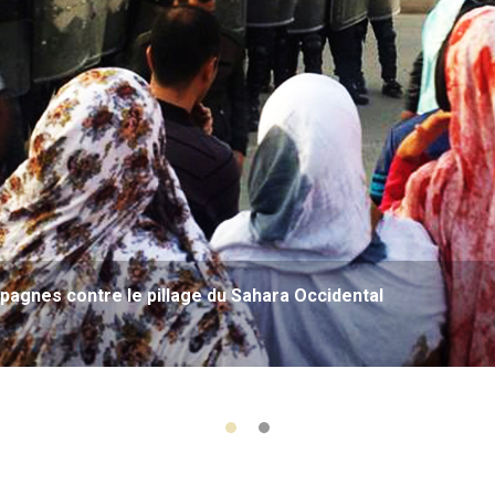
agnes contre le pillage du Sahara Occidental