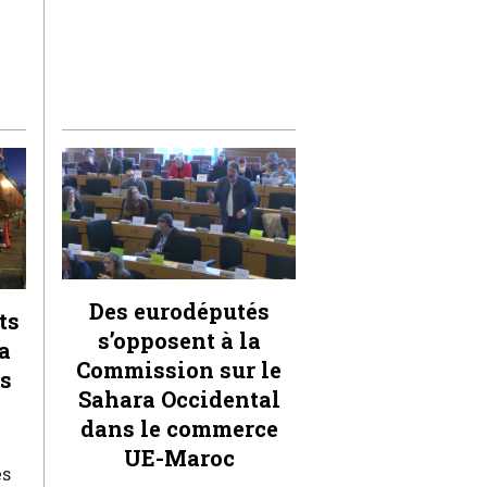
Des eurodéputés
ts
s’opposent à la
a
Commission sur le
ts
Sahara Occidental
dans le commerce
UE-Maroc
es