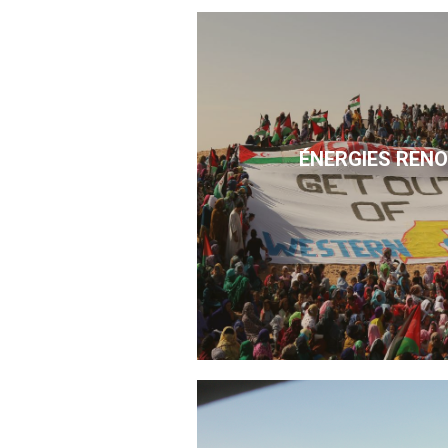
ÉNERGIES REN