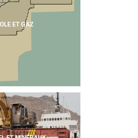
OLE ET GAZ
EL ET MINÉRAUX