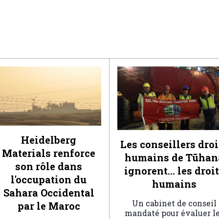
Heidelberg
Les conseillers droi
Materials renforce
humains de Tūhan
son rôle dans
ignorent… les droi
l'occupation du
humains
Sahara Occidental
Un cabinet de conseil
par le Maroc
mandaté pour évaluer l