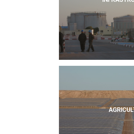
AGRICUL