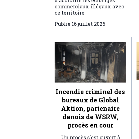
d'accroître les échanges
commerciaux illégaux avec
ce territoire.
Publié
16 juillet 2026
Incendie criminel des
bureaux de Global
Aktion, partenaire
danois de WSRW,
procès en cour
Un procès s'est ouvert à