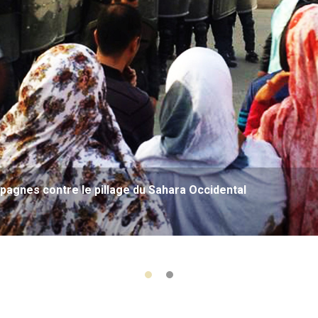
agnes contre le pillage du Sahara Occidental