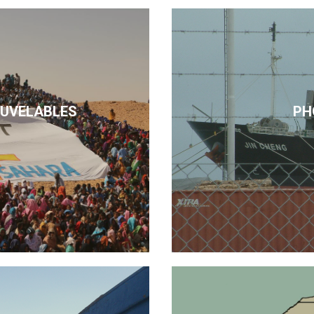
OUVELABLES
PH