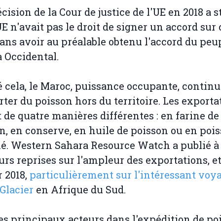
cision de la Cour de justice de l'UE en 2018 a s
UE n'avait pas le droit de signer un accord sur 
ans avoir au préalable obtenu l'accord du peu
 Occidental.
 cela, le Maroc, puissance occupante, continu
rter du poisson hors du territoire. Les exporta
t de quatre manières différentes : en farine de
n, en conserve, en huile de poisson ou en poi
é. Western Sahara Resource Watch a publié à
urs reprises sur l'ampleur des exportations, et
r 2018,
particulièrement sur l'intéressant voy
Glacier
en Afrique du Sud.
es principaux acteurs dans l'expédition de po