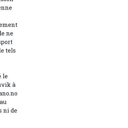
ienne
nement
de ne
sport
e tels
 le
svik à
iano.no
 au
s ni de