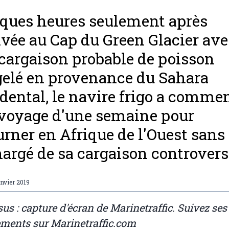
ques heures seulement après
rivée au Cap du Green Glacier av
cargaison probable de poisson
elé en provenance du Sahara
dental, le navire frigo a comme
voyage d'une semaine pour
urner en Afrique de l'Ouest sans
argé de sa cargaison controvers
anvier 2019
us : capture d'écran de Marinetraffic. Suivez ses
ents sur Marinetraffic.com