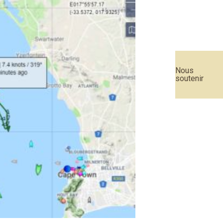
Nous
soutenir