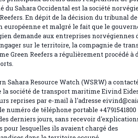
é du Sahara Occidental est la société norvég
Reefers. En dépit de la décision du tribunal de
n européenne et malgré le fait que le gouver
gien demande aux entreprises norvégiennes 
engager sur le territoire, la compagnie de tran
me Green Reefers a régulièrement procédé à d
orts.
rn Sahara Resource Watch (WSRW) a contacté
 la société de transport maritime Eivind Eide
urs reprises par e-mail à l'adresse eivind@ca
 le numéro de téléphone portable +4791541800
des derniers jours, sans recevoir d'explication
s pour lesquelles ils avaient chargé des
ndises dans le territoire occupé.