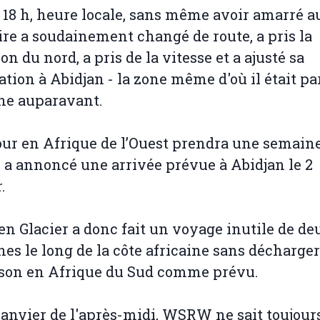
à 18 h, heure locale, sans même avoir amarré au
ire a soudainement changé de route, a pris la
on du nord, a pris de la vitesse et a ajusté sa
ation à Abidjan - la zone même d'où il était pa
ne auparavant.
our en Afrique de l’Ouest prendra une semaine
 a annoncé une arrivée prévue à Abidjan le 2
.
en Glacier a donc fait un voyage inutile de de
es le long de la côte africaine sans décharger
son en Afrique du Sud comme prévu.
janvier de l'après-midi, WSRW ne sait toujour