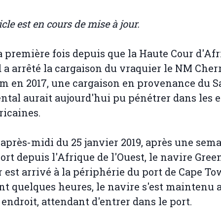
icle est en cours de mise à jour.
a première fois depuis que la Haute Cour d'Af
 a arrêté la cargaison du vraquier le NM Cher
m en 2017, une cargaison en provenance du S
ntal aurait aujourd'hui pu pénétrer dans les 
ricaines.
'après-midi du 25 janvier 2019, après une sem
ort depuis l'Afrique de l'Ouest, le navire Gree
r est arrivé à la périphérie du port de Cape To
t quelques heures, le navire s'est maintenu 
ndroit, attendant d'entrer dans le port.