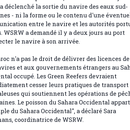
 a déclenché la sortie du navire des eaux sud-
ines - ni la forme ou le contenu d'une éventue
ication entre le navire et les autorités port
s. WSRW a demandé il y a deux jours au port
ecter le navire à son arrivée.
roc n'a pas le droit de délivrer des licences d
vires et aux gouvernements étrangers au Sa
ntal occupé. Les Green Reefers devraient
atement cesser leurs pratiques de transport
leuses qui soutiennent les opérations de pêc
ines. Le poisson du Sahara Occidental appart
ple du Sahara Occidental", a déclaré Sara
ans, coordinatrice de WSRW.