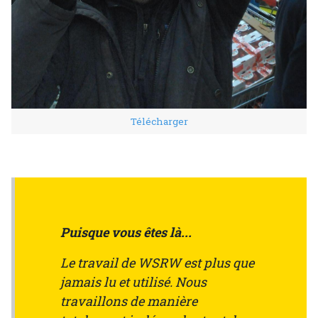
Télécharger
Puisque vous êtes là...
Le travail de WSRW est plus que
jamais lu et utilisé. Nous
travaillons de manière