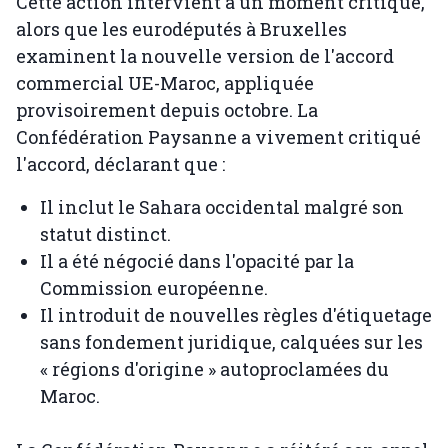
Cette action intervient à un moment critique,
alors que les eurodéputés à Bruxelles
examinent la nouvelle version de l'accord
commercial UE-Maroc, appliquée
provisoirement depuis octobre. La
Confédération Paysanne a vivement critiqué
l'accord, déclarant que :
Il inclut le Sahara occidental malgré son
statut distinct.
Il a été négocié dans l'opacité par la
Commission européenne.
Il introduit de nouvelles règles d'étiquetage
sans fondement juridique, calquées sur les
« régions d'origine » autoproclamées du
Maroc.