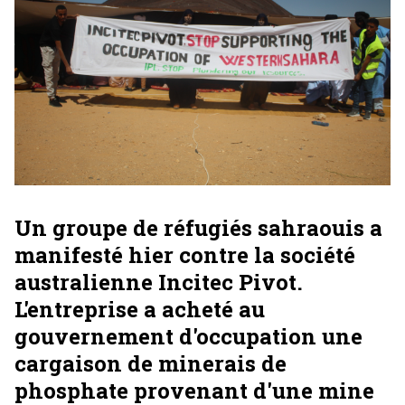
Un groupe de réfugiés sahraouis a
manifesté hier contre la société
australienne Incitec Pivot.
L'entreprise a acheté au
gouvernement d'occupation une
cargaison de minerais de
phosphate provenant d'une mine