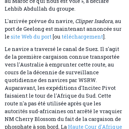
au Maroc ce qui nous est volé », a déclaré
Lehbib Abdullah du groupe.
L'arrivée prévue du navire,
Clipper Isadora
, au
port de Geelong est maintenant annoncée sur
le
site Web du port
[ou
téléchargement
].
Le navire a traversé le canal de Suez. Il s'agit
de la première cargaison connue transportée
vers l'Australie à emprunter cette route, au
cours de la décennie de surveillance
quotidienne des navires par WSRW.
Auparavant, les expéditions d'Incitec Pivot
faisaient le tour de l'Afrique du Sud. Cette
route n'a pas été utilisée après que les
autorités sud-africaines ont arrêté le vraquier
NM Cherry Blossom du fait de la cargaison de
phosphate à son bord. La
Haute Cour d'Afrique