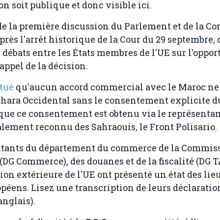
n soit publique et donc visible ici.
t de la première discussion du Parlement et de la 
après l'arrêt historique de la Cour du 29 septembre, 
 débats entre les États membres de l'UE sur l'oppor
appel de la décision.
atué
qu'aucun accord commercial avec le Maroc ne
ahara Occidental sans le consentement explicite d
 que ce consentement est obtenu via le représenta
lement reconnu des Sahraouis, le Front Polisario.
ntants du département du commerce de la Commis
DG Commerce), des douanes et de la fiscalité (DG 
tion extérieure de l'UE ont présenté un état des li
péens. Lisez une transcription de leurs déclaration
anglais).