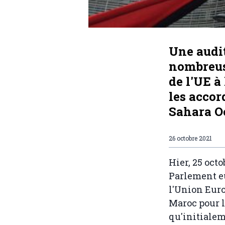
Une audi
nombreuse
de l'UE à
les accor
Sahara O
26 octobre 2021
Hier, 25 oct
Parlement eu
l'Union Eur
Maroc pour l
qu'initialeme