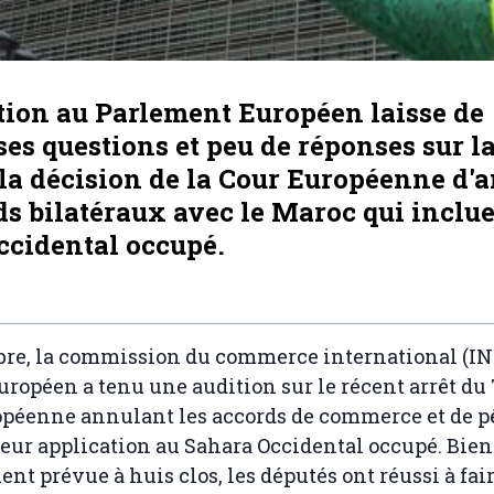
tion au Parlement Européen laisse de
s questions et peu de réponses sur l
 la décision de la Cour Européenne d'
ds bilatéraux avec le Maroc qui inclue
ccidental occupé.
obre, la commission du commerce international (I
ropéen a tenu une audition sur le récent arrêt du
opéenne annulant les accords de commerce et de p
eur application au Sahara Occidental occupé. Bien
nt prévue à huis clos, les députés ont réussi à fair