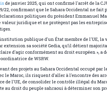
is
de janvier 2025, qui ont confirmé l'arrêt de la C
399/22, confirmant que le Sahara Occidental ne fait 
déclarations politiques du président Emmanuel Ma
valeur juridique et ne protègent pas les entrepris
tiges.
'institution publique d'un État membre de l'UE, la v
ar extension sa société Gedia, qu’il détient majorit
 claire d'agir conformément au droit européen », a d
oordinatrice de WSRW.
vant des projets au Sahara Occidental occupé par le
c le Maroc, ils risquent d'aller à l'encontre des arr
ce de l'UE, de consolider le contrôle illégal du Mar
nte au droit du peuple sahraoui à déterminer son pr