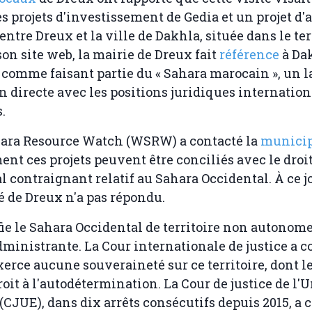
es projets d'investissement de Gedia et un projet d'
entre Dreux et la ville de Dakhla, située dans le ter
son site web, la mairie de Dreux fait
référence
à Da
) comme faisant partie du « Sahara marocain », un 
n directe avec les positions juridiques internation
.
ara Resource Watch (WSRW) a contacté la
municip
nt ces projets peuvent être conciliés avec le droi
l contraignant relatif au Sahara Occidental. À ce jo
 de Dreux n'a pas répondu.
ie le Sahara Occidental de territoire non autonom
ministrante. La Cour internationale de justice a 
xerce aucune souveraineté sur ce territoire, dont l
roit à l'autodétermination. La Cour de justice de l'
CJUE), dans dix arrêts consécutifs depuis 2015, a 