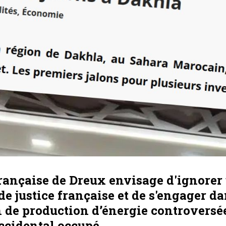
française de Dreux envisage d'ignorer
de justice française et de s'engager d
 de production d’énergie controversé
ccidental occupé.