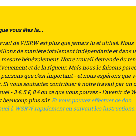
ue vous êtes là...
avail de WSRW est plus que jamais lu et utilisé. Nous
aillons de manière totalement indépendante et dans 
e mesure bénévolement. Notre travail demande du te
vouement et de la rigueur. Mais nous le faisons parc
 pensons que c'est important - et nous espérons que 
. Si vous souhaitez contribuer à notre travail par un 
uel - 3
€
, 5
€
, 8
€
ou ce que vous pouvez - l'avenir de
t beaucoup plus sûr.
Et vous pouvez effectuer ce don
uel à WSRW rapidement en suivant les instructions.