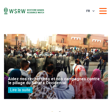
FR
Aidez nos recherches et nos campagnes contre
le pillage du Sahara Occidental
Lire la suite