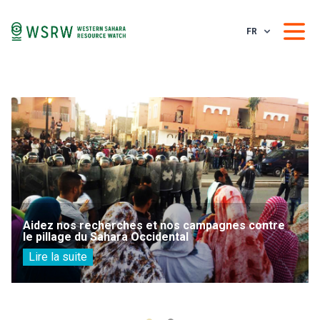
FR
Aidez nos recherches et nos campagnes contre
le pillage du Sahara Occidental
Lire la suite