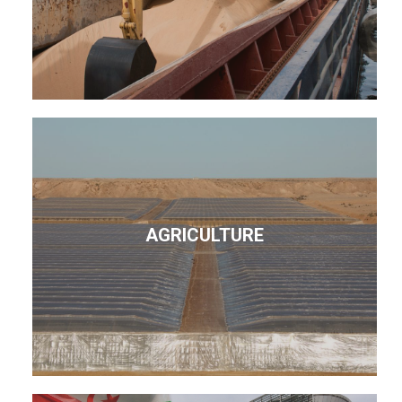
AGRICULTURE