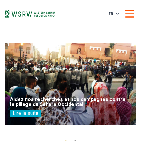
FR
Aidez nos recherches et nos campagnes contre
le pillage du Sahara Occidental
Lire la suite