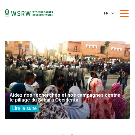
FR
Aidez nos recherches et nos campagnes contre
le pillage du Sahara Occidental
Lire la suite