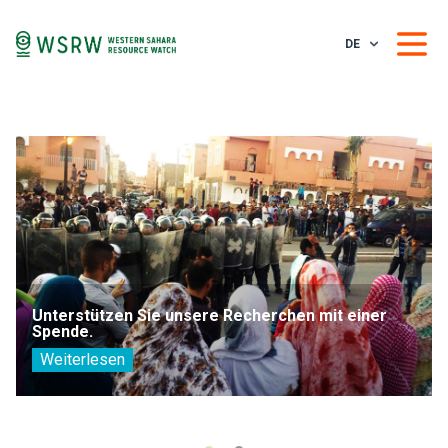
DE
Unterstützen Sie unsere Recherchen mit einer
Spende.
Weiterlesen