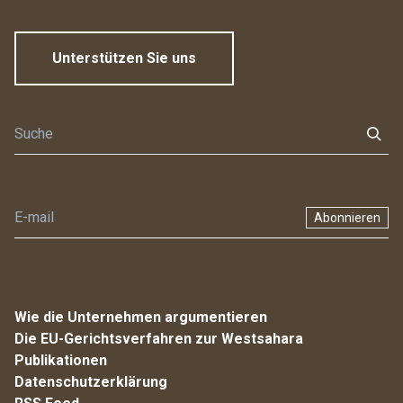
Unterstützen Sie uns
Abonnieren
Wie die Unternehmen argumentieren
Die EU-Gerichtsverfahren zur Westsahara
Publikationen
Datenschutzerklärung