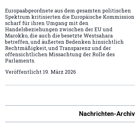
Europaabgeordnete aus dem gesamten politischen
Spektrum kritisierten die Europäische Kommission
scharf für ihren Umgang mit den
Handelsbeziehungen zwischen der EU und
Marokko, die auch die besetzte Westsahara
betreffen, und äußerten Bedenken hinsichtlich
Rechtmäßigkeit, und Transparenz und der
offensichtlichen Missachtung der Rolle des
Parlaments.
Veröffentlicht
19. März 2026
Nachrichten-Archiv