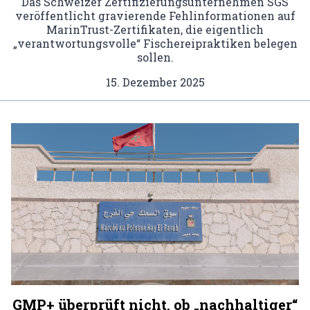
Das Schweizer Zertifizierungsunternehmen SGS
veröffentlicht gravierende Fehlinformationen auf
MarinTrust-Zertifikaten, die eigentlich
„verantwortungsvolle“ Fischereipraktiken belegen
sollen.
15. Dezember 2025
GMP+ überprüft nicht, ob „nachhaltiger“