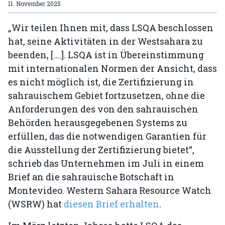
11. November 2025
„Wir teilen Ihnen mit, dass LSQA beschlossen
hat, seine Aktivitäten in der Westsahara zu
beenden, [....]. LSQA ist in Übereinstimmung
mit internationalen Normen der Ansicht, dass
es nicht möglich ist, die Zertifizierung in
sahrauischem Gebiet fortzusetzen, ohne die
Anforderungen des von den sahrauischen
Behörden herausgegebenen Systems zu
erfüllen, das die notwendigen Garantien für
die Ausstellung der Zertifizierung bietet“,
schrieb das Unternehmen im Juli in einem
Brief an die sahrauische Botschaft in
Montevideo. Western Sahara Resource Watch
(WSRW) hat
diesen Brief erhalten
.