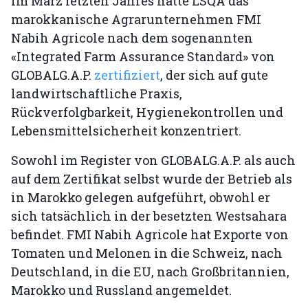
Im März letzten Jahres hatte LSQA das
marokkanische Agrarunternehmen FMI
Nabih Agricole nach dem sogenannten
«Integrated Farm Assurance Standard» von
GLOBALG.A.P.
zertifiziert
, der sich auf gute
landwirtschaftliche Praxis,
Rückverfolgbarkeit, Hygienekontrollen und
Lebensmittelsicherheit konzentriert.
Sowohl im Register von GLOBALG.A.P. als auch
auf dem Zertifikat selbst wurde der Betrieb als
in Marokko gelegen aufgeführt, obwohl er
sich tatsächlich in der besetzten Westsahara
befindet. FMI Nabih Agricole hat Exporte von
Tomaten und Melonen in die Schweiz, nach
Deutschland, in die EU, nach Großbritannien,
Marokko und Russland angemeldet.