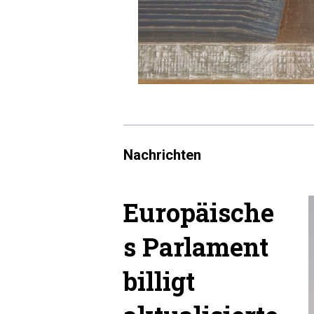
Nachrichten
Europäische
s Parlament
billigt