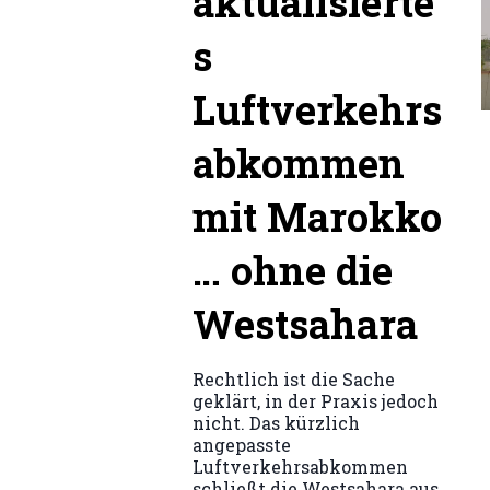
aktualisierte
s
Luftverkehrs
abkommen
mit Marokko
… ohne die
Westsahara
Rechtlich ist die Sache
geklärt, in der Praxis jedoch
nicht. Das kürzlich
angepasste
Luftverkehrsabkommen
schließt die Westsahara aus