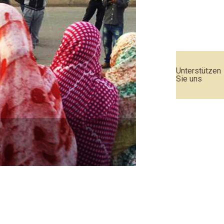
Unterstützen
Sie uns
Urteil des EU-Geric
Weiterlesen