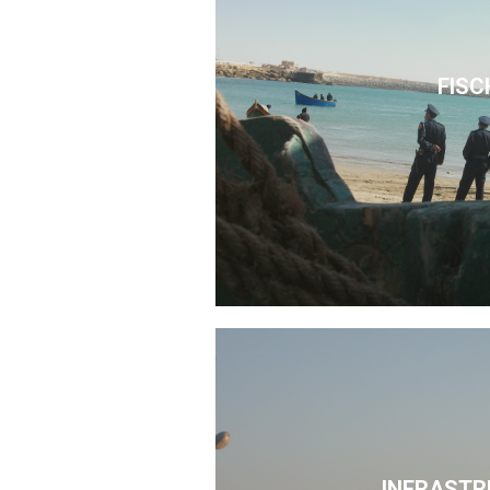
FISC
INFRASTR