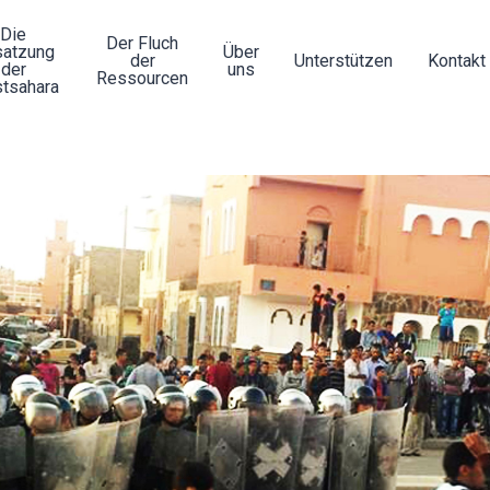
Die
Der Fluch
atzung
Über
der
Unterstützen
Kontakt
der
uns
Ressourcen
tsahara