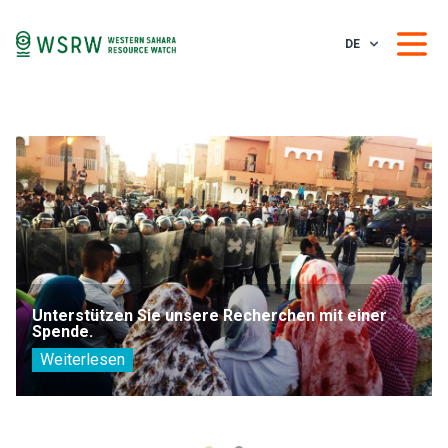
DE
Unterstützen Sie unsere Recherchen mit einer
Spende.
Weiterlesen