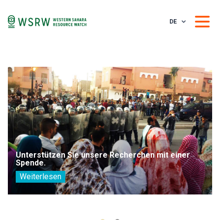
DE
Unterstützen Sie unsere Recherchen mit einer
Spende.
Weiterlesen