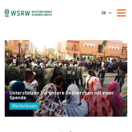
DE
Unterstützen Sie unsere Recherchen mit einer
Spende.
Weiterlesen