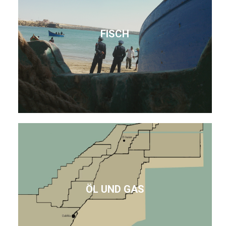
FISCH
ÖL UND GAS