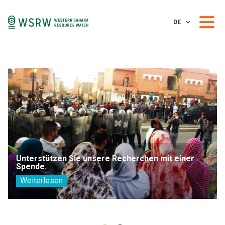
DE
Unterstützen Sie unsere Recherchen mit einer
Spende.
Weiterlesen