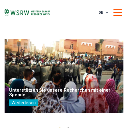
DE
Unterstützen Sie unsere Recherchen mit einer
Spende.
Weiterlesen