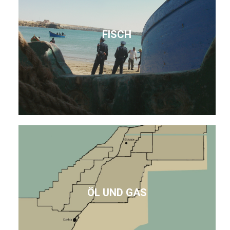
FISCH
ÖL UND GAS