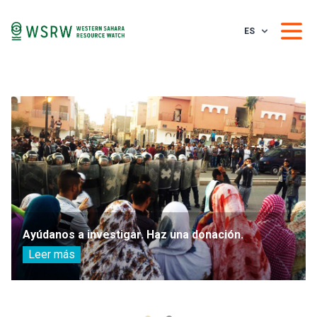
ES
Ayúdanos a investigar. Haz una donación.
Leer más