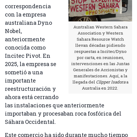
correspondencia
con la empresa
australiana Dyno
Australian Western Sahara
Nobel,
Association y Western
anteriormente
Sahara Resource Watch
llevan décadas pidiendo
conocida como
respuestas a Incitec/Dyno
Incitec Pivot. En
por carta, en reuniones,
2025, la empresa se
intervenciones en las Juntas
Generales de Accionistas y
sometió a una
manifestaciones. Aquí, a la
importante
llegada del
Clipper Isadora
a
reestructuración y
Australia en 2022.
ahora está cerrando
las instalaciones que anteriormente
importaban y procesaban roca fosfórica del
Sáhara Occidental.
Este comercio ha sido durante mucho tiempo