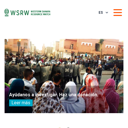
ES
Ayúdanos a investigar. Haz una donación.
Leer más