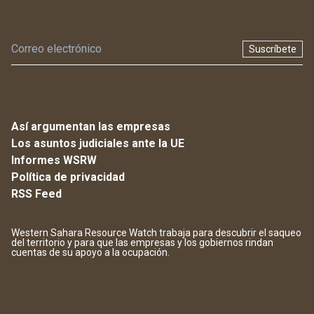
Suscríbete
Así argumentan las empresas
Los asuntos judiciales ante la UE
Informes WSRW
Política de privacidad
RSS Feed
Western Sahara Resource Watch trabaja para descubrir el saqueo
del territorio y para que las empresas y los gobiernos rindan
cuentas de su apoyo a la ocupación.