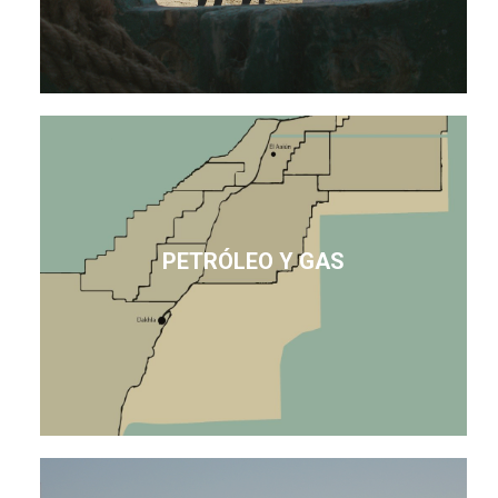
PETRÓLEO Y GAS