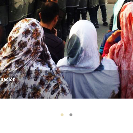
onación.