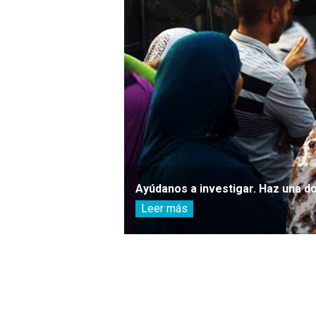
Ayúdanos a investigar. Haz una d
Leer más