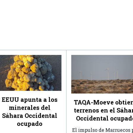
EEUU apunta a los
TAQA-Moeve obtie
minerales del
terrenos en el Sáha
Sáhara Occidental
Occidental ocupad
ocupado
El impulso de Marruecos 