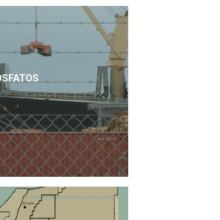
OSFATOS