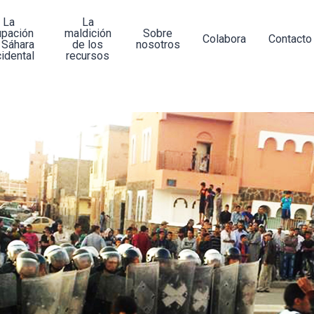
La
La
upación
maldición
Sobre
Colabora
Contacto
 Sáhara
de los
nosotros
idental
recursos