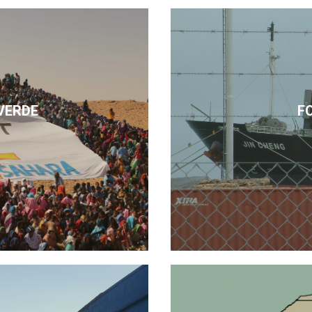
VERDE
F