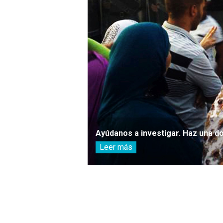
Ayúdanos a investigar. Haz una d
Leer más