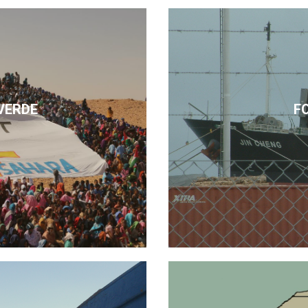
VERDE
F