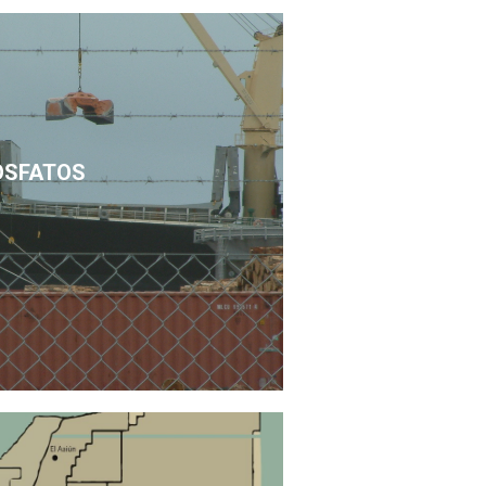
OSFATOS