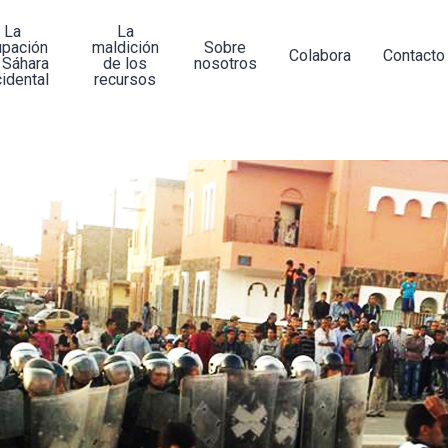
La
La
upación
maldición
Sobre
Colabora
Contacto
 Sáhara
de los
nosotros
idental
recursos