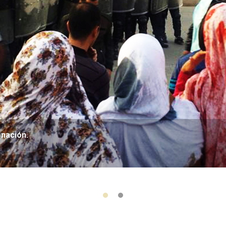
onación.