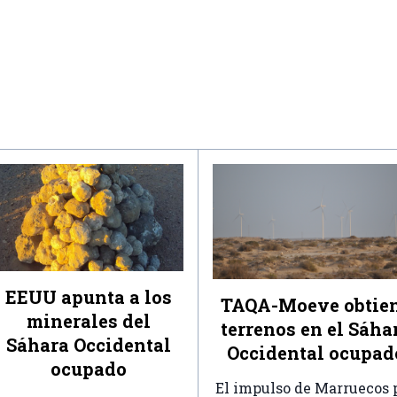
EEUU apunta a los
TAQA-Moeve obtie
minerales del
terrenos en el Sáha
Sáhara Occidental
Occidental ocupad
ocupado
El impulso de Marruecos 