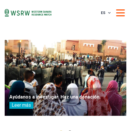
ES
Ayúdanos a investigar. Haz una donación.
Leer más