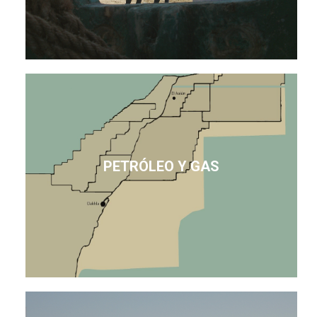
PETRÓLEO Y GAS