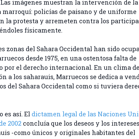
 Las imágenes muestran la intervención de la
a marroquí: policías de paisano y de uniforme
 la protesta y arremeten contra los participa
éndoles físicamente.
s zonas del Sahara Occidental han sido ocup
rruecos desde 1975, en una ostentosa falta de
o por el derecho internacional. En un clima d
ón a los saharauis, Marruecos se dedica a vend
os del Sahara Occidental como si tuviera dere
o es así. El
dictamen legal de las Naciones Uni
de 2002
concluía que los deseos y los intereses
uis -como únicos y originales habitantes del