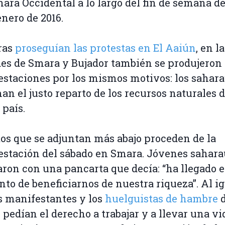
hara Occidental a lo largo del fin de semana de
enero de 2016.
ras
proseguían las protestas en El Aaiún
, en l
es de Smara y Bujador también se produjeron
staciones por los mismos motivos: los sahara
an el justo reparto de los recursos naturales 
 país.
tos que se adjuntan más abajo proceden de la
stación del sábado en Smara. Jóvenes sahara
ron con una pancarta que decía: “ha llegado e
o de beneficiarnos de nuestra riqueza”. Al ig
s manifestantes y los
huelguistas de hambre
d
 pedían el derecho a trabajar y a llevar una vi