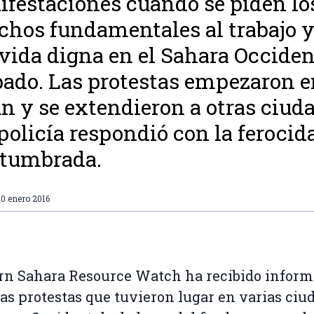
festaciones cuando se piden lo
chos fundamentales al trabajo y
vida digna en el Sahara Occiden
ado. Las protestas empezaron e
n y se extendieron a otras ciuda
 policía respondió con la ferocid
stumbrada.
0 enero 2016
n Sahara Resource Watch ha recibido inform
las protestas que tuvieron lugar en varias ciu