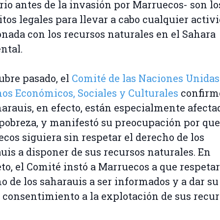
orio antes de la invasión por Marruecos- son lo
itos legales para llevar a cabo cualquier activ
onada con los recursos naturales en el Sahara
ntal.
ubre pasado, el
Comité de las Naciones Unidas
os Económicos, Sociales y Culturales
confirm
harauis, en efecto, están especialmente afecta
 pobreza, y manifestó su preocupación por que
cos siguiera sin respetar el derecho de los
uis a disponer de sus recursos naturales. En
to, el Comité instó a Marruecos a que respetar
o de los saharauis a ser informados y a dar su
 consentimiento a la explotación de sus recur