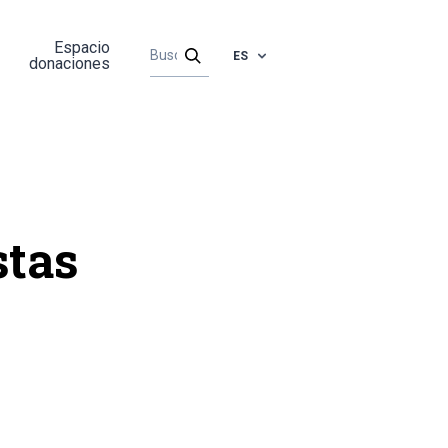
Espacio
ES
donaciones
stas