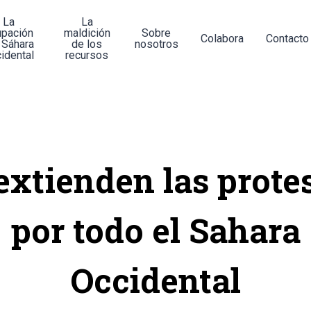
La
La
upación
maldición
Sobre
Colabora
Contacto
 Sáhara
de los
nosotros
idental
recursos
extienden las prote
por todo el Sahara
Occidental