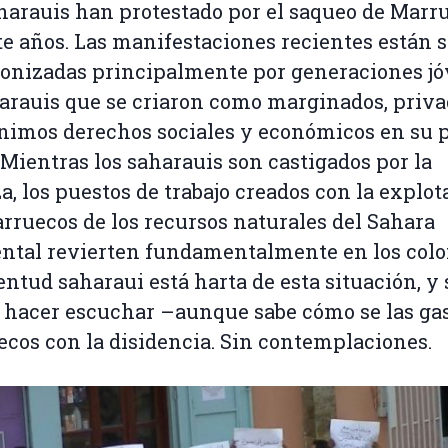
harauis han protestado por el saqueo de Marr
e años. Las manifestaciones recientes están 
onizadas principalmente por generaciones j
arauis que se criaron como marginados, priva
nimos derechos sociales y económicos en su 
. Mientras los saharauis son castigados por la
a, los puestos de trabajo creados con la explot
rruecos de los recursos naturales del Sahara
ntal revierten fundamentalmente en los colo
entud saharaui está harta de esta situación, y 
 hacer escuchar –aunque sabe cómo se las ga
cos con la disidencia. Sin contemplaciones.