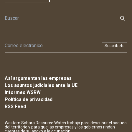
Suscríbete
Así argumentan las empresas
Los asuntos judiciales ante la UE
Informes WSRW
Política de privacidad
RSS Feed
Western Sahara Resource Watch trabaja para descubrir el saqueo
del territorio y para que las empresas y los gobiernos rindan
cuentas de su apoyo a la ocupación.