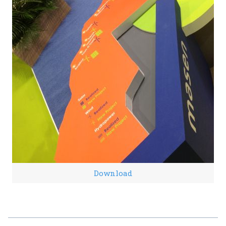
Download