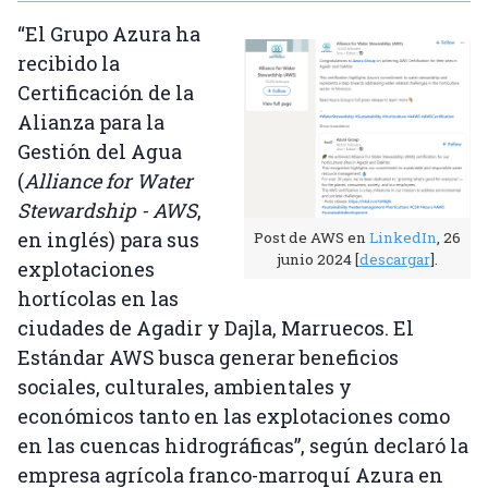
“El Grupo Azura ha
recibido la
Certificación de la
Alianza para la
Gestión del Agua
(
Alliance for Water
Stewardship - AWS
,
en inglés) para sus
Post de AWS en
LinkedIn
, 26
junio 2024 [
descargar
].
explotaciones
hortícolas en las
ciudades de Agadir y Dajla, Marruecos. El
Estándar AWS busca generar beneficios
sociales, culturales, ambientales y
económicos tanto en las explotaciones como
en las cuencas hidrográficas”, según declaró la
empresa agrícola franco-marroquí Azura en