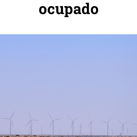
ocupado