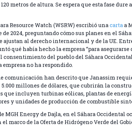
120 metros de altura. Se espera que esta fase dure 
ara Resource Watch (WSRW) escribió una
carta
a 
 de 2024, preguntando cómo sus planes en el Sáha
e ajustan al derecho internacional y de la UE. Entre
tó qué había hecho la empresa “para asegurarse 
l consentimiento del pueblo del Sáhara Occidental
a empresa no ha respondido.
de comunicación han descrito que Janassim requi
 5.000 millones de dólares, que cubrirán la constr
s que incluyen turbinas eólicas, plantas de energía
ores y unidades de producción de combustible sinté
de MGH Energy de Dajla, en el Sáhara Occidental o
 el marco de la Oferta de Hidrógeno Verde del Gob