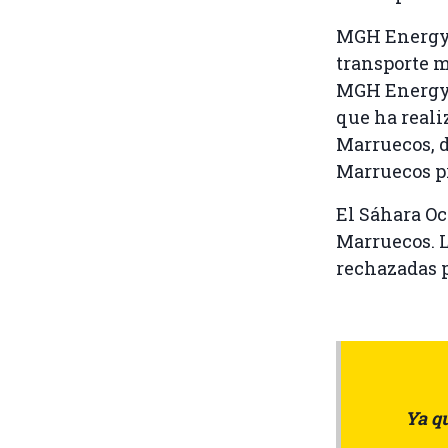
MGH Energy 
transporte m
MGH Energy 
que ha reali
Marruecos, 
Marruecos p
El Sáhara Oc
Marruecos. L
rechazadas p
Ya qu