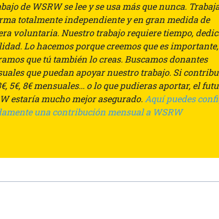
rabajo de WSRW se lee y se usa más que nunca. Traba
orma totalmente independiente y en gran medida de
ra voluntaria. Nuestro trabajo requiere tiempo, dedi
ilidad. Lo hacemos porque creemos que es importante,
ramos que tú también lo creas. Buscamos donantes
uales que puedan apoyar nuestro trabajo. Si contrib
€, 5€, 8€ mensuales... o lo que pudieras aportar, el fut
 estaría mucho mejor asegurado.
Aquí puedes conf
damente una contribución mensual a WSRW