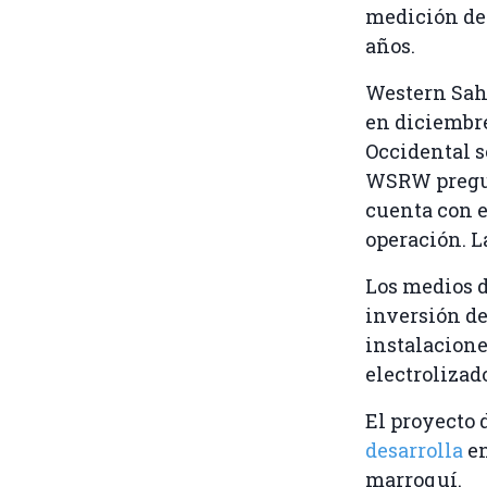
medición de 
años.
Western Sah
en diciembre
Occidental s
WSRW pregun
cuenta con e
operación. L
Los medios 
inversión de
instalacione
electrolizad
El proyecto 
desarrolla
en
marroquí.