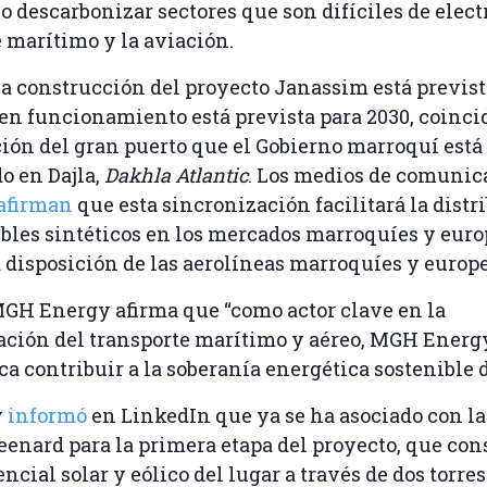
o descarbonizar sectores que son difíciles de elect
e marítimo y la aviación.
 la construcción del proyecto Janassim está previst
 en funcionamiento está prevista para 2030, coinc
ión del gran puerto que el Gobierno marroquí está
o en Dajla,
Dakhla Atlantic
. Los medios de comunic
afirman
que esta sincronización facilitará la distr
bles sintéticos en los mercados marroquíes y euro
 disposición de las aerolíneas marroquíes y europe
MGH Energy afirma que “como actor clave en la
ación del transporte marítimo y aéreo, MGH Ener
a contribuir a la soberanía energética sostenible d
y
informó
en LinkedIn que ya se ha asociado con l
enard para la primera etapa del proyecto, que con
ncial solar y eólico del lugar a través de dos torres