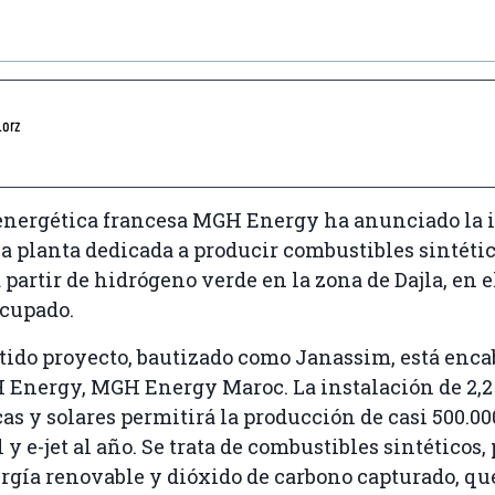
orz
energética francesa MGH Energy ha anunciado la 
a planta dedicada a producir combustibles sintéti
 partir de hidrógeno verde en la zona de Dajla, en 
ocupado.
tido proyecto, bautizado como Janassim, está enca
H Energy, MGH Energy Maroc. La instalación de 2,
cas y solares permitirá la producción de casi 500.0
y e-jet al año. Se trata de combustibles sintéticos,
ergía renovable y dióxido de carbono capturado, qu