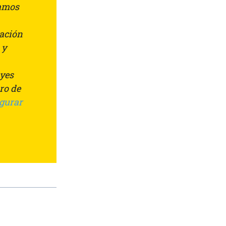
jamos
cación
 y
uyes
uro de
igurar