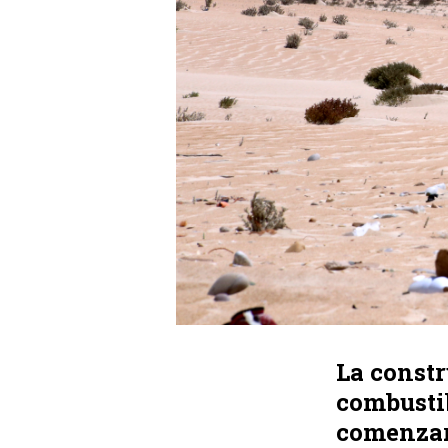
La constr
combusti
comenzar