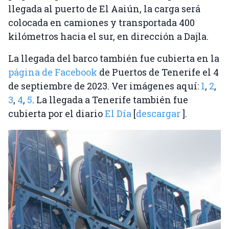
llegada al puerto de El Aaiún, la carga será
colocada en camiones y transportada 400
kilómetros hacia el sur, en dirección a Dajla.
La llegada del barco también fue cubierta en la
página de Facebook
de Puertos de Tenerife el 4
de septiembre de 2023. Ver imágenes aquí:
1
,
2
,
3
,
4
,
5
. La llegada a Tenerife también fue
cubierta por el diario
El Día
[
descargar
].